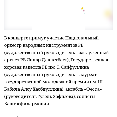
В концерте примут участие Национальный
оркестр народных инструментов РБ
(художественный руководитель – заслуженный
артист РБ Линар Давлетбаев), Государственная
хоровая капелла РБ им. Т. Сайфуллина
(художественный руководитель – лауреат
государственной молодежной премии им. Ш.
Бабича Алсу Хасбиуллина), ансабль «Феста»
(руководитель Гузель Хафизова), солисты
Башгосфилармонии.