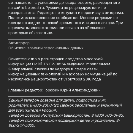
соглашаются с условиями договора оферты, размещенного
на сайте
belprost.ru
. Рукописи не рецензируются и не
возвращаются. Редакция не вступает в переписку с авторами.
Положительное решение сообщается. Мнение редакции не
всегда совпадает с точкой зрения того или иного автора. При
перепечатывании материалов ссылка на «Бельские
просторы» обязательна.
___________________________________________________________________________
Антитеррор
Об использовании персональных данных
Свидетельство о регистрации средства массовой
информации ПИ № ТУ 02-01564 выданное Управлением
Федеральной службы по надзору в сфере связи,
информационных технологий и массовых коммуникаций по
Республике Башкортостан от 31 октября 2016 года.
Главный редактор: Горюхин Юрий Александрович
_________________________________________________________
Единый телефон доверия для детей, подростков и их
родителей: 8-800-2000-122 (звонок бесплатный и анонимный
для всех жителей России).
Телефон доверия Республики Башкортостан: 8 (800) 700-01-83.
Телефон психологической поддержки детей и родителей: 8-
800-347-5000.