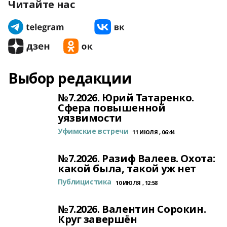
Читайте нас
Выбор редакции
№7.2026. Юрий Татаренко.
Сфера повышенной
уязвимости
Уфимские встречи
11 ИЮЛЯ , 06:44
№7.2026. Разиф Валеев. Охота:
какой была, такой уж нет
Публицистика
10 ИЮЛЯ , 12:58
№7.2026. Валентин Сорокин.
Круг завершён