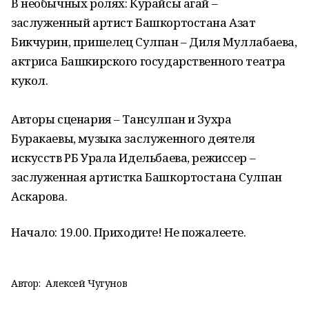
В необычных ролях: Курайсы агай –
заслуженный артист Башкортостана Азат
Бикчурин, пришелец Сулпан – Диля Муллабаева,
актриса Башкирского государственного театра
кукол.
Авторы сценария – Тансулпан и Зухра
Буракаевы, музыка заслуженного деятеля
искусств РБ Урала Идельбаева, режиссер –
заслуженная артистка Башкортостана Сулпан
Аскарова.
Начало: 19.00. Приходите! Не пожалеете.
Автор:
Алексей Чугунов