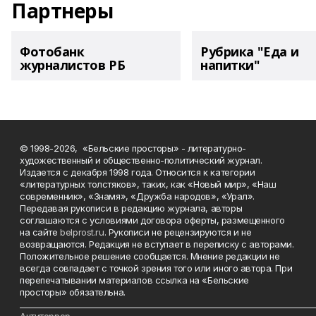
Партнеры
Фотобанк
Рубрика "Еда и
журналистов РБ
напитки"
© 1998-2026, «Бельские просторы» - литературно-
художественный и общественно-политический журнал.
Издается с декабря 1998 года. Относится к категории
«литературных толстяков», таких, как «Новый мир», «Наш
современник», «Знамя», «Дружба народов», «Урал».
Передавая рукописи в редакцию журнала, авторы
соглашаются с условиями договора оферты, размещенного
на сайте
belprost.ru
. Рукописи не рецензируются и не
возвращаются. Редакция не вступает в переписку с авторами.
Положительное решение сообщается. Мнение редакции не
всегда совпадает с точкой зрения того или иного автора. При
перепечатывании материалов ссылка на «Бельские
просторы» обязательна.
___________________________________________________________________________
Антитеррор