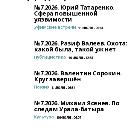
№7.2026. Юрий Татаренко.
Сфера повышенной
уязвимости
Уфимские встречи
11 ИЮЛЯ , 06:44
№7.2026. Разиф Валеев. Охота:
какой была, такой уж нет
Публицистика
10 ИЮЛЯ , 12:58
№7.2026. Валентин Сорокин.
Круг завершён
Поэзия
8 ИЮЛЯ , 06:54
№7.2026. Михаил Ясенев. По
следам Урала-батыра
Культура
10 ИЮЛЯ , 06:07