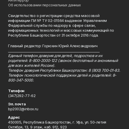
Об использовании персональных данных
Свидетельство о регистрации средства массовой
информации ПИ № ТУ 02-01564 выданное Управлением
Федеральной службы по надзору в сфере связи,
информационных технологий и массовых коммуникаций по
Республике Башкортостан от 31 октября 2016 года.
Главный редактор: Горюхин Юрий Александрович
_________________________________________________________
Единый телефон доверия для детей, подростков и их
родителей: 8-800-2000-122 (звонок бесплатный и анонимный
для всех жителей России).
Телефон доверия Республики Башкортостан: 8 (800) 700-01-83.
Телефон психологической поддержки детей и родителей: 8-
800-347-5000.
Телефон
(347)292-77-62
Эл. почта
bp2002@inbox.ru
Адрес
450005, Республика Башкортостан, г. Уфа, ул. 50-летия
Октября, 13, 9 этаж, каб. 912, 923