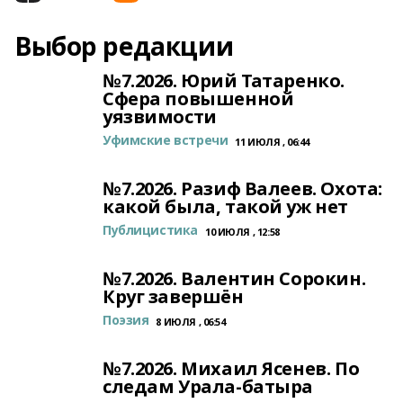
Выбор редакции
№7.2026. Юрий Татаренко.
Сфера повышенной
уязвимости
Уфимские встречи
11 ИЮЛЯ , 06:44
№7.2026. Разиф Валеев. Охота:
какой была, такой уж нет
Публицистика
10 ИЮЛЯ , 12:58
№7.2026. Валентин Сорокин.
Круг завершён
Поэзия
8 ИЮЛЯ , 06:54
№7.2026. Михаил Ясенев. По
следам Урала-батыра