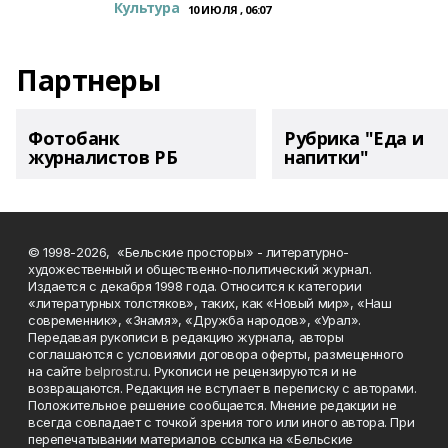
Культура
10 ИЮЛЯ , 06:07
Партнеры
Фотобанк
Рубрика "Еда и
журналистов РБ
напитки"
© 1998-2026, «Бельские просторы» - литературно-
художественный и общественно-политический журнал.
Издается с декабря 1998 года. Относится к категории
«литературных толстяков», таких, как «Новый мир», «Наш
современник», «Знамя», «Дружба народов», «Урал».
Передавая рукописи в редакцию журнала, авторы
соглашаются с условиями договора оферты, размещенного
на сайте
belprost.ru
. Рукописи не рецензируются и не
возвращаются. Редакция не вступает в переписку с авторами.
Положительное решение сообщается. Мнение редакции не
всегда совпадает с точкой зрения того или иного автора. При
перепечатывании материалов ссылка на «Бельские