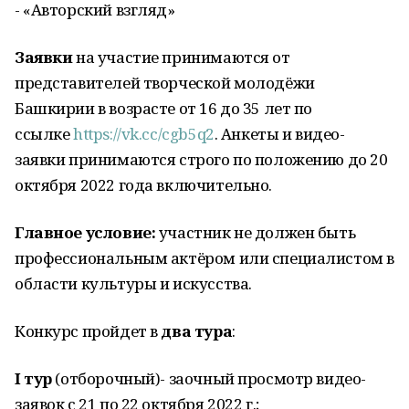
- «Авторский взгляд»
Заявки
на участие принимаются от
представителей творческой молодёжи
Башкирии в возрасте от 16 до 35 лет по
ссылке
https://vk.cc/cgb5q2
. Анкеты и видео-
заявки принимаются строго по положению до 20
октября 2022 года включительно.
Главное условие:
участник не должен быть
профессиональным актёром или специалистом в
области культуры и искусства.
Конкурс пройдет в
два тура
:
I тур
(отборочный)- заочный просмотр видео-
заявок с 21 по 22 октября 2022 г.;