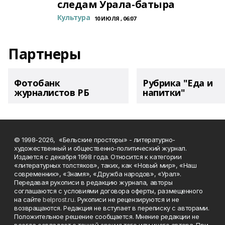
следам Урала-батыра
Культура
10 ИЮЛЯ , 06:07
Партнеры
Фотобанк
Рубрика "Еда и
журналистов РБ
напитки"
© 1998-2026, «Бельские просторы» - литературно-
художественный и общественно-политический журнал.
Издается с декабря 1998 года. Относится к категории
«литературных толстяков», таких, как «Новый мир», «Наш
современник», «Знамя», «Дружба народов», «Урал».
Передавая рукописи в редакцию журнала, авторы
соглашаются с условиями договора оферты, размещенного
на сайте
belprost.ru
. Рукописи не рецензируются и не
возвращаются. Редакция не вступает в переписку с авторами.
Положительное решение сообщается. Мнение редакции не