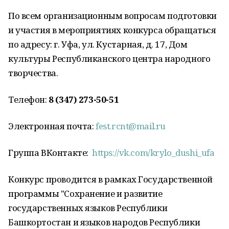
По всем организационным вопросам подготовки
и участия в мероприятиях конкурса обращаться
по адресу: г. Уфа, ул. Кустарная, д. 17, Дом
культуры Республиканского центра народного
творчества.
Телефон:
8 (347) 273-50-51
Электронная почта:
fest.rcnt@mail.ru
Группа ВКонтакте:
https://vk.com/krylo_dushi_ufa
Конкурс проводится в рамках Государственной
программы "Сохранение и развитие
государственных языков Республики
Башкортостан и языков народов Республики