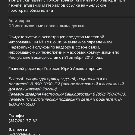
всегда совпадает с точкой зрения того или иного автора. При
перепечатывании материалов ссылка на «Бельские
просторы» обязательна.
___________________________________________________________________________
Антитеррор
Об использовании персональных данных
Свидетельство о регистрации средства массовой
информации ПИ № ТУ 02-01564 выданное Управлением
Федеральной службы по надзору в сфере связи,
информационных технологий и массовых коммуникаций по
Республике Башкортостан от 31 октября 2016 года.
Главный редактор: Горюхин Юрий Александрович
_________________________________________________________
Единый телефон доверия для детей, подростков и их
родителей: 8-800-2000-122 (звонок бесплатный и анонимный
для всех жителей России).
Телефон доверия Республики Башкортостан: 8 (800) 700-01-83.
Телефон психологической поддержки детей и родителей: 8-
800-347-5000.
Телефон
(347)292-77-62
Эл. почта
bp2002@inbox.ru