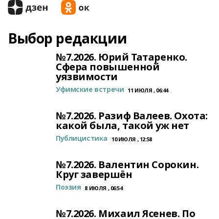
Выбор редакции
№7.2026. Юрий Татаренко.
Сфера повышенной
уязвимости
Уфимские встречи
11 ИЮЛЯ , 06:44
№7.2026. Разиф Валеев. Охота:
какой была, такой уж нет
Публицистика
10 ИЮЛЯ , 12:58
№7.2026. Валентин Сорокин.
Круг завершён
Поэзия
8 ИЮЛЯ , 06:54
№7.2026. Михаил Ясенев. По