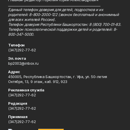
_________________________________________________________
Единый телефон доверия для детей, подростков и их
родителей: 8-800-2000-122 (звонок бесплатный и анонимный
для всех жителей России).
Телефон доверия Республики Башкортостан: 8 (800) 700-01-83.
Телефон психологической поддержки детей и родителей: 8-
800-347-5000.
Телефон
(347)292-77-62
Эл. почта
bp2002@inbox.ru
Адрес
450005, Республика Башкортостан, г. Уфа, ул. 50-летия
Октября, 13, 9 этаж, каб. 912, 923
Рекламная служба
(347)292-77-62
Редакция
(347)292-77-62
Приемная
(347)292-77-62