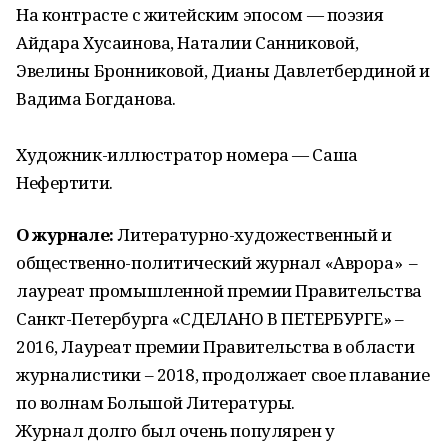
На контрасте с житейским эпосом — поэзия
Айдара Хусаинова, Наталии Санниковой,
Эвелины Бронниковой, Дианы Давлетбердиной и
Вадима Богданова.
Художник-иллюстратор номера — Саша
Нефертити.
О журнале:
Литературно-художественный и
общественно-политический журнал «Аврора» –
лауреат промышленной премии Правительства
Санкт-Петербурга «СДЕЛАНО В ПЕТЕРБУРГЕ» –
2016, Лауреат премии Правительства в области
журналистики – 2018, продолжает свое плавание
по волнам Большой Литературы.
Журнал долго был очень популярен у