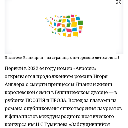
Писатели Башкирии – на страницах питерского литтолстяка!
Первый в 2022-м году номер «Авроры»
открывается продолжением романа Игоря
Англера о смерти принцессы Дианы и жизни
королевской семьи в Букингемском дворце — в
рубрике ПОЭЗИЯ и ПРОЗА. Вслед за главами из
романа опубликованы стихотворения лауреатов
и финалистов международного поэтического
конкурса им.Н.С.Гумилева «Заблудившийся