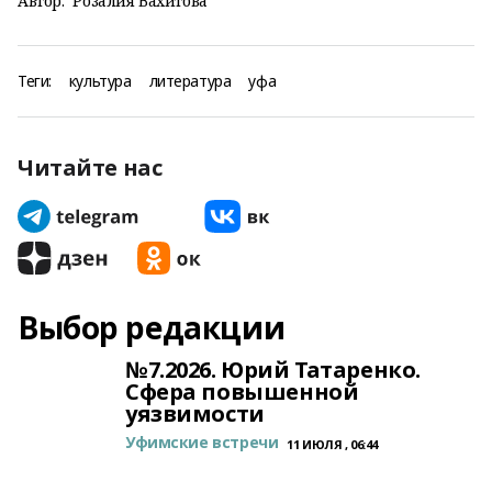
Автор:
Розалия Вахитова
Теги:
культура
литература
уфа
Читайте нас
Выбор редакции
№7.2026. Юрий Татаренко.
Сфера повышенной
уязвимости
Уфимские встречи
11 ИЮЛЯ , 06:44