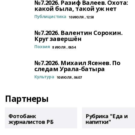
№7.2026. Разиф Валеев. Охота:
какой была, такой уж нет
Публицистика
10 ИЮЛЯ , 12:58
№7.2026. Валентин Сорокин.
Круг завершён
Поэзия
8 ИЮЛЯ , 06:54
№7.2026. Михаил Ясенев. По
следам Урала-батыра
Культура
10 ИЮЛЯ , 06:07
Партнеры
Фотобанк
Рубрика "Еда и
журналистов РБ
напитки"