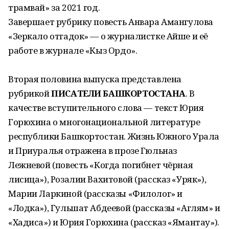
трамвай» за 2021 год.
Завершает рубрику повесть Анвара Амангулова
«Зеркало отгадок» — о журналистке Айше и её
работе в журнале «Кыз Ордо».
Вторая половина выпуска представлена
рубрикой
ПИСАТЕЛИ БАШКОРТОСТАНА
. В
качестве вступительного слова — текст Юрия
Горюхина о многонациональной литературе
республики Башкортостан. Жизнь Южного Урала
и Приуралья отражена в прозе Гюльназ
Лежневой (повесть «Когда погибнет чёрная
лисица»), Розалии Вахитовой (рассказ «Уряк»),
Марии Ларкиной (рассказы «Филолог» и
«Лодка»), Гульшат Абдеевой (рассказы «Аглям» и
«Хадиса») и Юрия Горюхина (рассказ «Ямантау»).