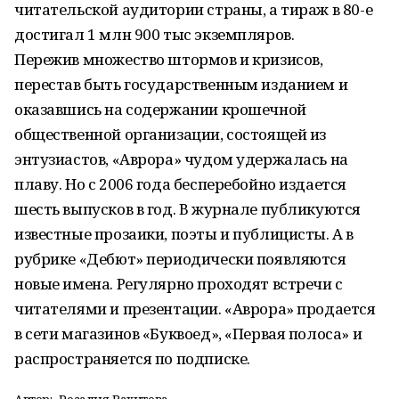
читательской аудитории страны, а тираж в 80-е
достигал 1 млн 900 тыс экземпляров.
Пережив множество штормов и кризисов,
перестав быть государственным изданием и
оказавшись на содержании крошечной
общественной организации, состоящей из
энтузиастов, «Аврора» чудом удержалась на
плаву. Но с 2006 года бесперебойно издается
шесть выпусков в год. В журнале публикуются
известные прозаики, поэты и публицисты. А в
рубрике «Дебют» периодически появляются
новые имена. Регулярно проходят встречи с
читателями и презентации. «Аврора» продается
в сети магазинов «Буквоед», «Первая полоса» и
распространяется по подписке.