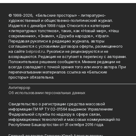
© 1998-2026, «Бельские просторы» - литературно-
художественный и общественно-политический журнал.
Издается с декабря 1998 года. Относится к категории
«литературных толстяков», таких, как «Новый мир», «Наш
современник», «Знамя», «Дружба народов», «Урал».
Передавая рукописи в редакцию журнала, авторы
соглашаются с условиями договора оферты, размещенного
на сайте
belprost.ru
. Рукописи не рецензируются и не
возвращаются. Редакция не вступает в переписку с авторами.
Положительное решение сообщается. Мнение редакции не
всегда совпадает с точкой зрения того или иного автора. При
перепечатывании материалов ссылка на «Бельские
просторы» обязательна.
___________________________________________________________________________
Антитеррор
Об использовании персональных данных
Свидетельство о регистрации средства массовой
информации ПИ № ТУ 02-01564 выданное Управлением
Федеральной службы по надзору в сфере связи,
информационных технологий и массовых коммуникаций по
Республике Башкортостан от 31 октября 2016 года.
Главный редактор: Горюхин Юрий Александрович