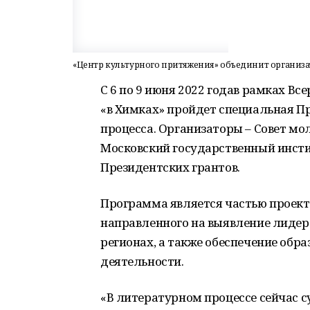
«Центр культурного притяжения» объединит организат
С 6 по 9 июня 2022 годав рамках В
«в Химках» пройдет специальная П
процесса. Организаторы – Совет мо
Московский государственный инст
Президентских грантов.
Программа является частью проект
направленного на выявление лидеро
регионах, а также обеспечение обр
деятельности.
«В литературном процессе сейчас с