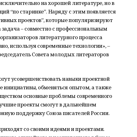
исключительно на хорошей литературе, но в
ий “по старинке”. Наряду с этим появляется
ивных проектов”, которые популяризируют
а задача – совместно с профессиональным
организаторов литературного процесса
но, используя современные технологии», –
председатель Совета молодых литераторов
гут усовершенствовать навыки проектной
е инициативы, обменяться опытом, а также
бществом основные проблемы современного
 Лучшие проекты смогут в дальнейшем
онную поддержку Союза писателей России.
риходят со своими идеями и проектами.