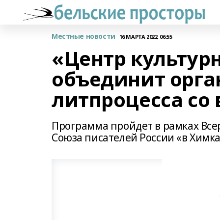
Местные новости
16 МАРТА 2022, 06:55
«Центр культур
объединит орга
литпроцесса со 
Программа пройдет в рамках Все
Союза писателей России «в Химк