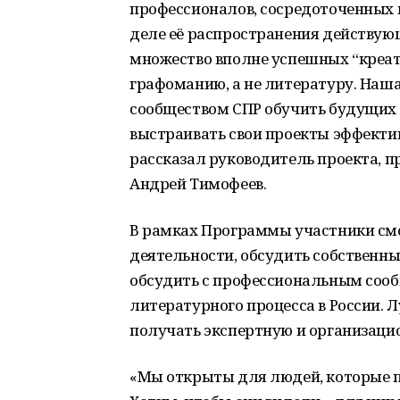
профессионалов, сосредоточенных 
деле её распространения действующ
множество вполне успешных “креат
графоманию, а не литературу. Наш
сообществом СПР обучить будущих 
выстраивать свои проекты эффектив
рассказал руководитель проекта, 
Андрей Тимофеев.
В рамках Программы участники смо
деятельности, обсудить собственны
обсудить с профессиональным соо
литературного процесса в России.
получать экспертную и организаци
«Мы открыты для людей, которые п