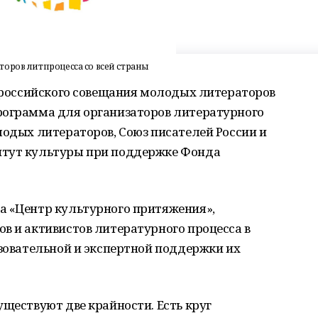
оров литпроцесса со всей страны
сероссийского совещания молодых литераторов
рограмма для организаторов литературного
лодых литераторов, Союз писателей России и
итут культуры при поддержке Фонда
а «Центр культурного притяжения»,
в и активистов литературного процесса в
азовательной и экспертной поддержки их
уществуют две крайности. Есть круг