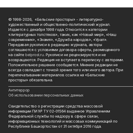
© 1998-2026, «Бельские просторы» - литературно-
художественный и общественно-политический журнал.
Издается с декабря 1998 года. Относится к категории
«литературных толстяков», таких, как «Новый мир», «Наш
современник», «Знамя», «Дружба народов», «Урал».
Передавая рукописи в редакцию журнала, авторы
соглашаются с условиями договора оферты, размещенного
на сайте
belprost.ru
. Рукописи не рецензируются и не
возвращаются. Редакция не вступает в переписку с авторами.
Положительное решение сообщается. Мнение редакции не
всегда совпадает с точкой зрения того или иного автора. При
перепечатывании материалов ссылка на «Бельские
просторы» обязательна.
___________________________________________________________________________
Антитеррор
Об использовании персональных данных
Свидетельство о регистрации средства массовой
информации ПИ № ТУ 02-01564 выданное Управлением
Федеральной службы по надзору в сфере связи,
информационных технологий и массовых коммуникаций по
Республике Башкортостан от 31 октября 2016 года.