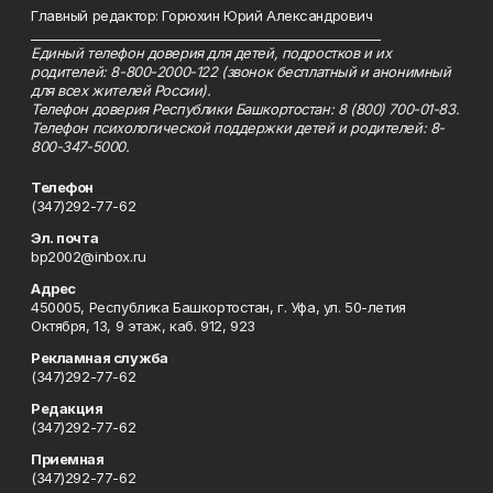
Главный редактор: Горюхин Юрий Александрович
_________________________________________________________
Единый телефон доверия для детей, подростков и их
родителей: 8-800-2000-122 (звонок бесплатный и анонимный
для всех жителей России).
Телефон доверия Республики Башкортостан: 8 (800) 700-01-83.
Телефон психологической поддержки детей и родителей: 8-
800-347-5000.
Телефон
(347)292-77-62
Эл. почта
bp2002@inbox.ru
Адрес
450005, Республика Башкортостан, г. Уфа, ул. 50-летия
Октября, 13, 9 этаж, каб. 912, 923
Рекламная служба
(347)292-77-62
Редакция
(347)292-77-62
Приемная
(347)292-77-62