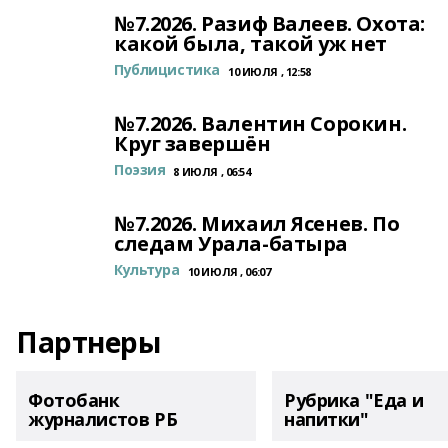
№7.2026. Разиф Валеев. Охота:
какой была, такой уж нет
Публицистика
10 ИЮЛЯ , 12:58
№7.2026. Валентин Сорокин.
Круг завершён
Поэзия
8 ИЮЛЯ , 06:54
№7.2026. Михаил Ясенев. По
следам Урала-батыра
Культура
10 ИЮЛЯ , 06:07
Партнеры
Фотобанк
Рубрика "Еда и
журналистов РБ
напитки"