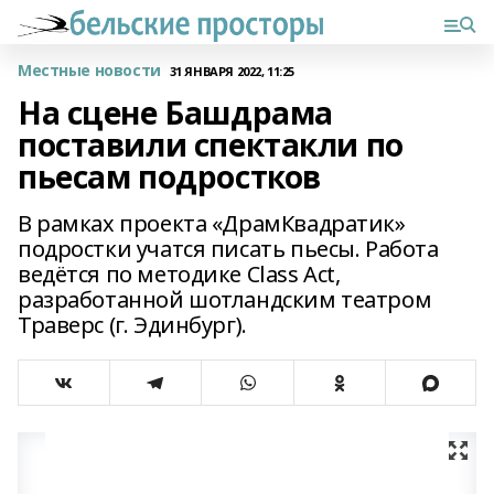
Местные новости
31 ЯНВАРЯ 2022, 11:25
На сцене Башдрама
поставили спектакли по
пьесам подростков
В рамках проекта «ДрамКвадратик»
подростки учатся писать пьесы. Работа
ведётся по методике Class Act,
разработанной шотландским театром
Траверс (г. Эдинбург).