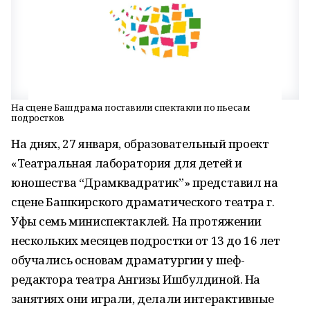
На сцене Башдрама поставили спектакли по пьесам
подростков
На днях, 27 января, образовательный проект
«Театральная лаборатория для детей и
юношества “Драмквадратик”» представил на
сцене Башкирского драматического театра г.
Уфы семь миниспектаклей. На протяжении
нескольких месяцев подростки от 13 до 16 лет
обучались основам драматургии у шеф-
редактора театра Ангизы Ишбулдиной. На
занятиях они играли, делали интерактивные