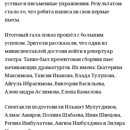
устные и письменные упражнения. Результатом
стало то, что ребята написали свои первые
пьесы.
Итоговый гала-показ прошёл с большим
успехом. Зрители рассказали, что один из
миниспектаклей достоин войти в репертуар
театра. Также был презентован сборник пьес
начинающих драматургов. Их имена: Екатерина
Максимова, Таисия Иванова, Влада Тулупова,
Айгуль Ибрагимова, Виктория Васильева,
Александра Аслямова, Елена Камалова.
Спектакли подготовили Ильшат Мухутдинов,
Алмас Амиров, Полина Шабаева, Инна Швецова,
Регина Ишбулатова, Ангиза Ишбулдина и Зиляра