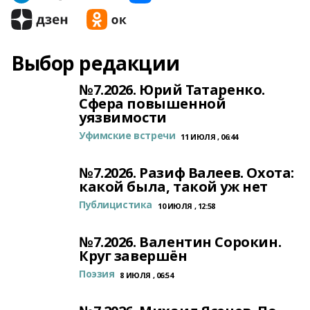
Выбор редакции
№7.2026. Юрий Татаренко.
Сфера повышенной
уязвимости
Уфимские встречи
11 ИЮЛЯ , 06:44
№7.2026. Разиф Валеев. Охота:
какой была, такой уж нет
Публицистика
10 ИЮЛЯ , 12:58
№7.2026. Валентин Сорокин.
Круг завершён
Поэзия
8 ИЮЛЯ , 06:54