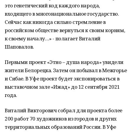
это генетический код каждого народа,
входящего в многонациональное государство.
Сейчас как никогда сильно стремление в
российском обществе вернуться к своим корням,
к своему началу…» - полагает Виталий
Шаповалов.
Первыми проект «Этно – душа народа» увидели
жители Белорецка. Затем он побывал в Межгорье
и Сибае. В Уфе проект будет экспонироваться в
выставочном зале «Ижад» до 12 сентября 2021
года.
Виталий Викторович собрал для проекта более
200 работ 70 художников из городов и других
территориальных образований России. В Уфе