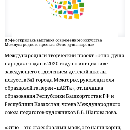
В Уфе открылась выставка современного искусства
Международного проекта «Этно-душа народа»
Международный творческий проект «Этно-душа
народа» создан в 2020 году по инициативе
заведующего отделением детской школы
искусств №1 города Межгорье, руководителя
образцовой галереи «пАRТа», отличника
образования Республики Башкортостан РФ и
Республики Казахстан, члена Международного
союза педагогов-художников В.В. Шаповалова.
«Этно – это своеобразный маяк, это наши корни,