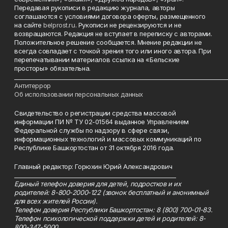
Передавая рукописи в редакцию журнала, авторы
соглашаются с условиями договора оферты, размещенного
на сайте
belprost.ru
. Рукописи не рецензируются и не
возвращаются. Редакция не вступает в переписку с авторами.
Положительное решение сообщается. Мнение редакции не
всегда совпадает с точкой зрения того или иного автора. При
перепечатывании материалов ссылка на «Бельские
просторы» обязательна.
___________________________________________________________________________
Антитеррор
Об использовании персональных данных
Свидетельство о регистрации средства массовой
информации ПИ № ТУ 02-01564 выданное Управлением
Федеральной службы по надзору в сфере связи,
информационных технологий и массовых коммуникаций по
Республике Башкортостан от 31 октября 2016 года.
Главный редактор: Горюхин Юрий Александрович
_________________________________________________________
Единый телефон доверия для детей, подростков и их
родителей: 8-800-2000-122 (звонок бесплатный и анонимный
для всех жителей России).
Телефон доверия Республики Башкортостан: 8 (800) 700-01-83.
Телефон психологической поддержки детей и родителей: 8-
800-347-5000.