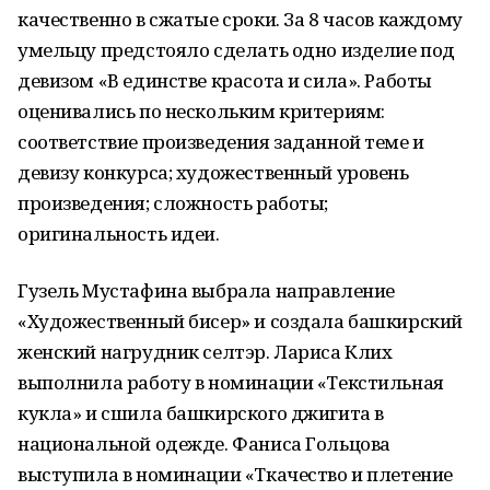
качественно в сжатые сроки. За 8 часов каждому
умельцу предстояло сделать одно изделие под
девизом «В единстве красота и сила». Работы
оценивались по нескольким критериям:
соответствие произведения заданной теме и
девизу конкурса; художественный уровень
произведения; сложность работы;
оригинальность идеи.
Гузель Мустафина выбрала направление
«Художественный бисер» и создала башкирский
женский нагрудник селтэр. Лариса Клих
выполнила работу в номинации «Текстильная
кукла» и сшила башкирского джигита в
национальной одежде. Фаниса Гольцова
выступила в номинации «Ткачество и плетение