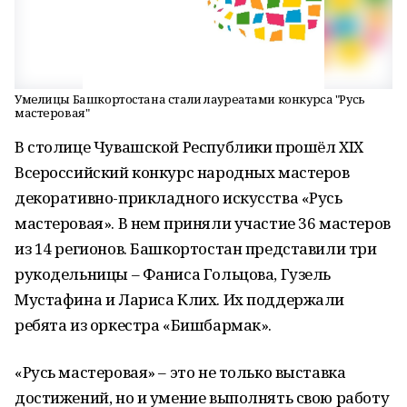
Умелицы Башкортостана стали лауреатами конкурса "Русь
мастеровая"
В столице Чувашской Республики прошёл XIX
Всероссийский конкурс народных мастеров
декоративно-прикладного искусства «Русь
мастеровая». В нем приняли участие 36 мастеров
из 14 регионов. Башкортостан представили три
рукодельницы – Фаниса Гольцова, Гузель
Мустафина и Лариса Клих. Их поддержали
ребята из оркестра «Бишбармак».
«Русь мастеровая» – это не только выставка
достижений, но и умение выполнять свою работу