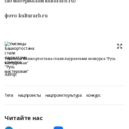
(по материалам kulturarb.ru)
фото: kulturarb.ru
Умелицы Башкортостана стали лауреатами конкурса "Русь
мастеровая"
Автор:
Теги:
нацпроекты
нацпроекткультура
конкурс
Читайте нас