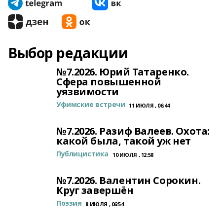
Выбор редакции
№7.2026. Юрий Татаренко.
Сфера повышенной
уязвимости
Уфимские встречи
11 ИЮЛЯ , 06:44
№7.2026. Разиф Валеев. Охота:
какой была, такой уж нет
Публицистика
10 ИЮЛЯ , 12:58
№7.2026. Валентин Сорокин.
Круг завершён
Поэзия
8 ИЮЛЯ , 06:54