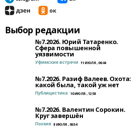
Выбор редакции
№7.2026. Юрий Татаренко.
Сфера повышенной
уязвимости
Уфимские встречи
11 ИЮЛЯ , 06:44
№7.2026. Разиф Валеев. Охота:
какой была, такой уж нет
Публицистика
10 ИЮЛЯ , 12:58
№7.2026. Валентин Сорокин.
Круг завершён
Поэзия
8 ИЮЛЯ , 06:54