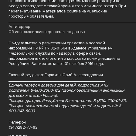
Положительное решение сообщается. Мнение редакции не
всегда совпадает с точкой зрения того или иного автора. При
перепечатывании материалов ссылка на «Бельские
просторы» обязательна.
___________________________________________________________________________
Антитеррор
Об использовании персональных данных
Свидетельство о регистрации средства массовой
информации ПИ № ТУ 02-01564 выданное Управлением
Федеральной службы по надзору в сфере связи,
информационных технологий и массовых коммуникаций по
Республике Башкортостан от 31 октября 2016 года.
Главный редактор: Горюхин Юрий Александрович
_________________________________________________________
Единый телефон доверия для детей, подростков и их
родителей: 8-800-2000-122 (звонок бесплатный и анонимный
для всех жителей России).
Телефон доверия Республики Башкортостан: 8 (800) 700-01-83.
Телефон психологической поддержки детей и родителей: 8-
800-347-5000.
Телефон
(347)292-77-62