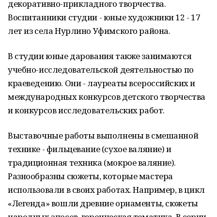
декоративно-прикладного творчества.
Воспитанники студии - юные художники 12 - 17
лет из села Нурлино Уфимского района.
В студии юные дарования также занимаются
учебно-исследовательской деятельностью по
краеведению. Они - лауреаты всероссийских и
международных конкурсов детского творчества
и конкурсов исследовательских работ.
Выставочные работы выполнены в смешанной
технике - фильцевание (сухое валяние) и
традиционная техника (мокрое валяние).
Разнообразны сюжеты, которые мастера
использовали в своих работах. Например, в цикл
«Легенда» вошли древние орнаменты, сюжеты
народных эпосов, героическая тематика. В серии