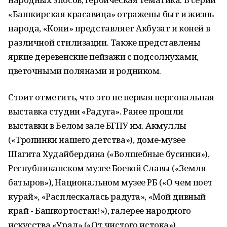
«Башкирская красавица» отражены быт и жизнь
народа, «Кони» представляет Акбузат и коней в
различной стилизации. Также представлены
яркие деревенские пейзажи с подсолнухами,
цветочными полянами и родником.
Стоит отметить, что это не первая персональная
выставка студии «Радуга». Ранее прошли
выставки в Белом зале БГПУ им. Акмуллы
(«Тропинки нашего детства»), доме-музее
Шагита Худайбердина («Волшебные бусинки»),
Республиканском музее Боевой Славы («Земля
батыров»), Национальном музее РБ («О чем поет
курай», «Расплескалась радуга», «Мой дивный
край - Башкортостан!»), галерее народного
искусства «Урал» («От чистого истока»).