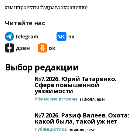
#нацпроекты #здравоохранение
Читайте нас
Выбор редакции
№7.2026. Юрий Татаренко.
Сфера повышенной
уязвимости
Уфимские встречи
11 ИЮЛЯ , 06:44
№7.2026. Разиф Валеев. Охота:
какой была, такой уж нет
Публицистика
10 ИЮЛЯ , 12:58