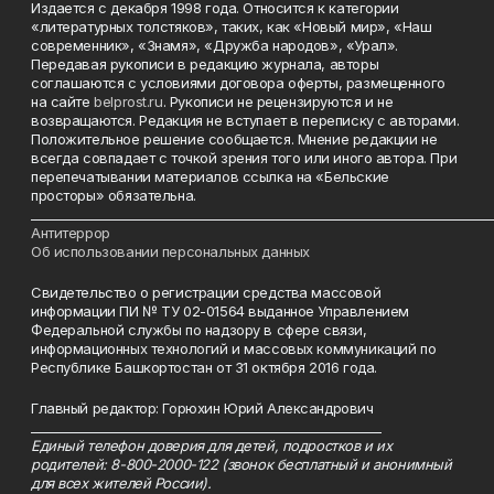
Издается с декабря 1998 года. Относится к категории
«литературных толстяков», таких, как «Новый мир», «Наш
современник», «Знамя», «Дружба народов», «Урал».
Передавая рукописи в редакцию журнала, авторы
соглашаются с условиями договора оферты, размещенного
на сайте
belprost.ru
. Рукописи не рецензируются и не
возвращаются. Редакция не вступает в переписку с авторами.
Положительное решение сообщается. Мнение редакции не
всегда совпадает с точкой зрения того или иного автора. При
перепечатывании материалов ссылка на «Бельские
просторы» обязательна.
___________________________________________________________________________
Антитеррор
Об использовании персональных данных
Свидетельство о регистрации средства массовой
информации ПИ № ТУ 02-01564 выданное Управлением
Федеральной службы по надзору в сфере связи,
информационных технологий и массовых коммуникаций по
Республике Башкортостан от 31 октября 2016 года.
Главный редактор: Горюхин Юрий Александрович
_________________________________________________________
Единый телефон доверия для детей, подростков и их
родителей: 8-800-2000-122 (звонок бесплатный и анонимный
для всех жителей России).