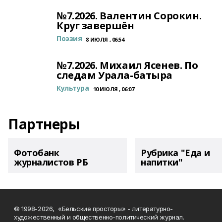
№7.2026. Валентин Сорокин.
Круг завершён
Поэзия
8 ИЮЛЯ , 06:54
№7.2026. Михаил Ясенев. По
следам Урала-батыра
Культура
10 ИЮЛЯ , 06:07
Партнеры
Фотобанк
Рубрика "Еда и
журналистов РБ
напитки"
© 1998-2026, «Бельские просторы» - литературно-
художественный и общественно-политический журнал.