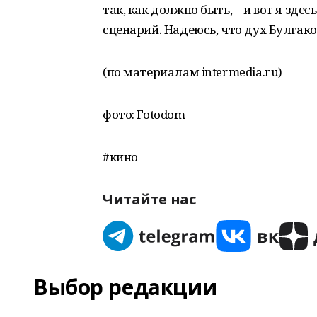
так, как должно быть, – и вот я зд
сценарий. Надеюсь, что дух Булгако
(по материалам intermedia.ru)
фото: Fotodom
#кино
Читайте нас
Выбор редакции