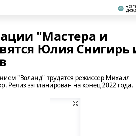
+27 °
Дож
зации "Мастера и
вятся Юлия Снигирь 
в
нием "Воланд" трудятся режиссер Михаил
. Релиз запланирован на конец 2022 года.