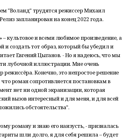
ем "Воланд" трудятся режиссер Михаил
Релиз запланирован на конец 2022 года.
» – культовое и всеми любимое произведение, а
ой и создать тот образ, который бы убедил и
итает Евгений Цыганов. - Но я надеюсь, что мы
ути лубочной иллюстрации. Мне очень
р режиссёра. Конечно, это непростое решение
е, что роман сопротивляется постановкам в
омент нет ни одной экранизации, которая
кий вызов интересный и для меня, и для всей
ложились обстоятельства".
му роману и знаю его наизусть, - призналась
гариты шли долго, я для себя решила – будет