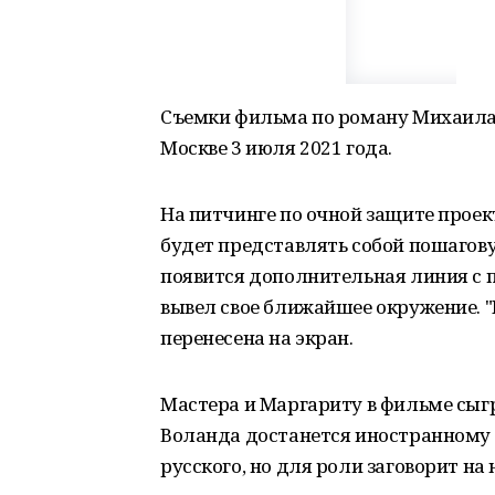
Съемки фильма по роману Михаила 
Москве 3 июля 2021 года.
На питчинге по очной защите прое
будет представлять собой пошагов
появится дополнительная линия с пи
вывел свое ближайшее окружение. 
перенесена на экран.
Мастера и Маргариту в фильме сыг
Воланда достанется иностранному ак
русского, но для роли заговорит на 