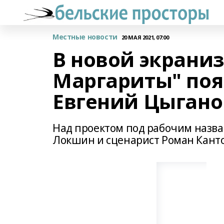
Местные новости
20 МАЯ 2021, 07:00
В новой экрани
Маргариты" поя
Евгений Цыгано
Над проектом под рабочим назва
Локшин и сценарист Роман Кантор