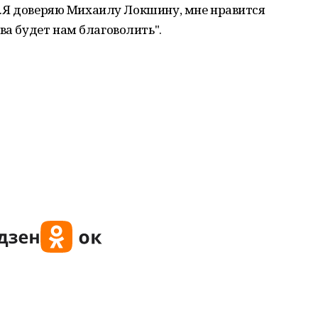
есь.Я доверяю Михаилу Локшину, мне нравится
ва будет нам благоволить".