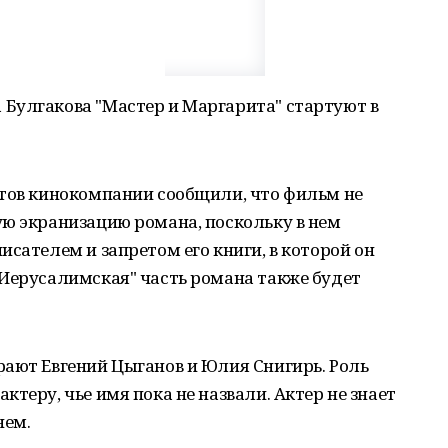
Булгакова "Мастер и Маргарита" стартуют в
ктов кинокомпании сообщили, что фильм не
ую экранизацию романа, поскольку в нем
сателем и запретом его книги, в которой он
"Иерусалимская" часть романа также будет
рают Евгений Цыганов и Юлия Снигирь. Роль
теру, чье имя пока не назвали. Актер не знает
нем.