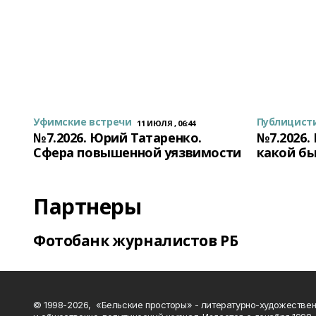
Уфимские встречи
Публицист
11 ИЮЛЯ , 06:44
№7.2026. Юрий Татаренко.
№7.2026.
Сфера повышенной уязвимости
какой бы
Партнеры
Фотобанк журналистов РБ
© 1998-2026, «Бельские просторы» - литературно-художестве