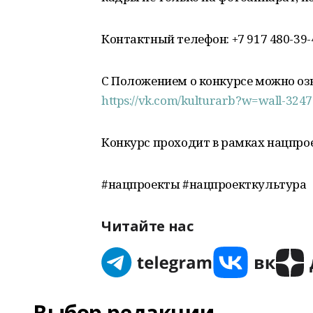
Контактный телефон: +7 917 480-39
С Положением о конкурсе можно озн
https://vk.com/kulturarb?w=wall-324
Конкурс проходит в рамках нацпро
#нацпроекты #нацпроекткультура
Читайте нас
Выбор редакции