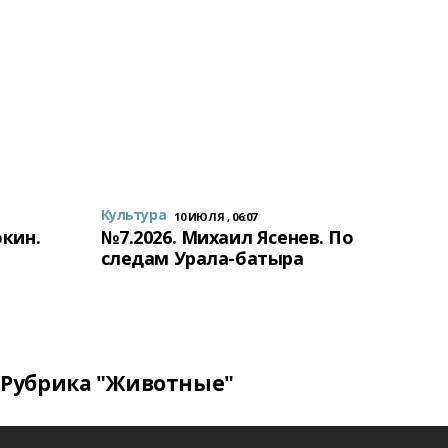
Культура
10 ИЮЛЯ , 06:07
окин.
№7.2026. Михаил Ясенев. По
следам Урала-батыра
Рубрика "Животные"