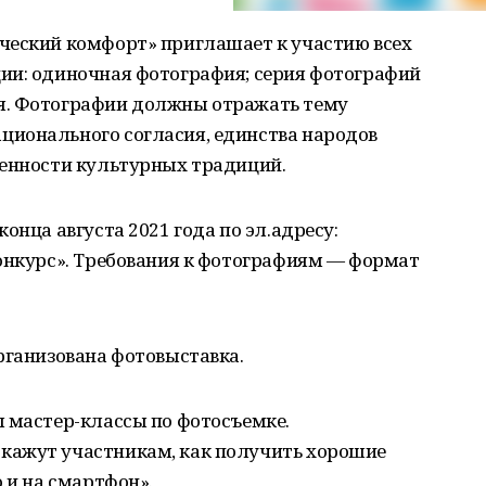
ческий комфорт» приглашает к участию всех
ии: одиночная фотография; серия фотографий
я. Фотографии должны отражать тему
ионального согласия, единства народов
венности культурных традиций.
онца августа 2021 года по эл.адресу:
онкурс». Требования к фотографиям — формат
рганизована фотовыставка.
ы мастер-классы по фотосъемке.
кажут участникам, как получить хорошие
 и на смартфон».