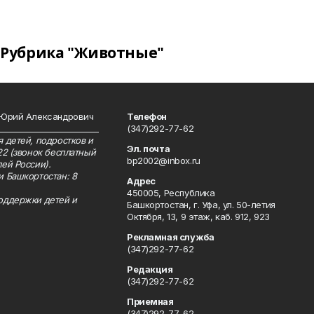
Рубрика "Животные"
 Юрий Александрович
Телефон
__________________________
(347)292-77-62
 детей, подростков и
Эл. почта
22 (звонок бесплатный
bp2002@inbox.ru
ей России).
и Башкортостан: 8
Адрес
450005, Республика
оддержки детей и
Башкортостан, г. Уфа, ул. 50-летия
Октября, 13, 9 этаж, каб. 912, 923
Рекламная служба
(347)292-77-62
Редакция
(347)292-77-62
Приемная
(347)292-77-62