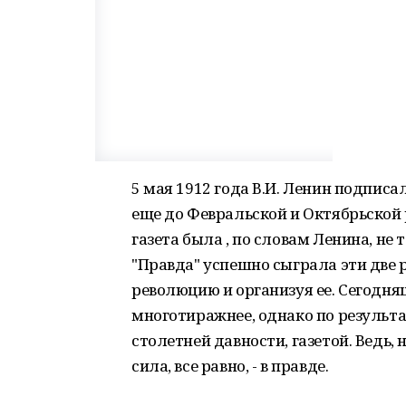
5 мая 1912 года В.И. Ленин подписа
еще до Февральской и Октябрьской 
газета была , по словам Ленина, не 
"Правда" успешно сыграла эти две 
революцию и организуя ее. Сегодня
многотиражнее, однако по результат
столетней давности, газетой. Ведь, 
сила, все равно, - в правде.