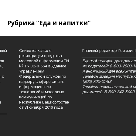
Рубрика "Еда и напитки"
нный
Свидетельство о
Главный редактор: Горюхин
регистрации средства
_______________________________
как
массовой информации ПИ
Единый телефон доверия для
»,
№ ТУ 02-01564 выданное
их родителей: 8-800-2000-1
Управлением
и анонимный для всех жител
 с
Федеральной службы по
Телефон доверия Республик
.
надзору в сфере связи,
(800) 700-01-83.
информационных
Телефон психологической п
технологий и массовых
родителей: 8-800-347-5000.
коммуникаций по
в
Республике Башкортостан
от 31 октября 2016 года.
_____