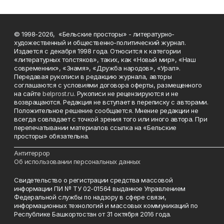
© 1998-2026, «Бельские просторы» - литературно-
художественный и общественно-политический журнал.
Издается с декабря 1998 года. Относится к категории
«литературных толстяков», таких, как «Новый мир», «Наш
современник», «Знамя», «Дружба народов», «Урал».
Передавая рукописи в редакцию журнала, авторы
соглашаются с условиями договора оферты, размещенного
на сайте
belprost.ru
. Рукописи не рецензируются и не
возвращаются. Редакция не вступает в переписку с авторами.
Положительное решение сообщается. Мнение редакции не
всегда совпадает с точкой зрения того или иного автора. При
перепечатывании материалов ссылка на «Бельские
просторы» обязательна.
___________________________________________________________________________
Антитеррор
Об использовании персональных данных
Свидетельство о регистрации средства массовой
информации ПИ № ТУ 02-01564 выданное Управлением
Федеральной службы по надзору в сфере связи,
информационных технологий и массовых коммуникаций по
Республике Башкортостан от 31 октября 2016 года.