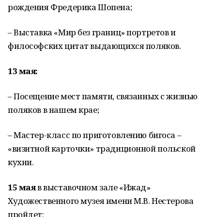
рождения Фредерика Шопена;
– Выставка «Мир без границ» портретов и
философских цитат выдающихся поляков.
13 мая:
– Посещение мест памяти, связанных с жизнью
поляков в нашем крае;
– Мастер-класс по приготовлению бигоса –
«визитной карточки» традиционной польской
кухни.
15 мая
в выставочном зале «Ижад»
Художественного музея имени М.В. Нестерова
пройдет: