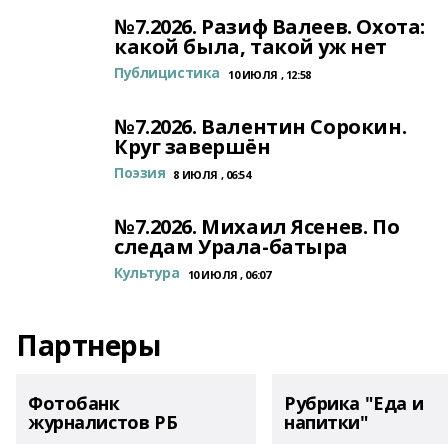
№7.2026. Разиф Валеев. Охота:
какой была, такой уж нет
Публицистика
10 ИЮЛЯ , 12:58
№7.2026. Валентин Сорокин.
Круг завершён
Поэзия
8 ИЮЛЯ , 06:54
№7.2026. Михаил Ясенев. По
следам Урала-батыра
Культура
10 ИЮЛЯ , 06:07
Партнеры
Фотобанк
Рубрика "Еда и
журналистов РБ
напитки"