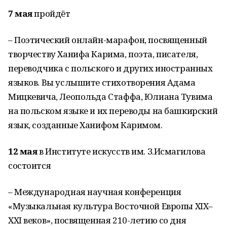
7 мая
пройдёт
– Поэтический онлайн-марафон, посвященный
творчеству Ханифа Карима, поэта, писателя,
переводчика с польского и других иностранных
языков. Вы услышите стихотворения Адама
Мицкевича, Леопольда Стаффа, Юлиана Тувима
на польском языке и их переводы на башкирский
язык, созданные Ханифом Каримом.
12 мая
в Институте искусств им. З.Исмагилова
состоится
– Международная научная конференция
«Музыкальная культура Восточной Европы XIX–
XXI веков», посвященная 210-летию со дня