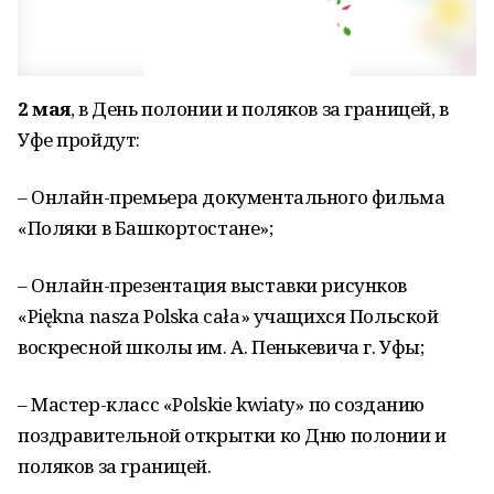
2 мая
, в День полонии и поляков за границей, в
Уфе пройдут:
– Онлайн-премьера документального фильма
«Поляки в Башкортостане»;
– Онлайн-презентация выставки рисунков
«Piękna nasza Polska cała» учащихся Польской
воскресной школы им. А. Пенькевича г. Уфы;
– Мастер-класс «Polskie kwiaty» по созданию
поздравительной открытки ко Дню полонии и
поляков за границей.