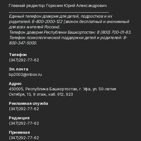
Главный редактор: Горюхин Юрий Александрович
_________________________________________________________
Единый телефон доверия для детей, подростков и их
родителей: 8-800-2000-122 (звонок бесплатный и анонимный
для всех жителей России).
Телефон доверия Республики Башкортостан: 8 (800) 700-01-83.
Телефон психологической поддержки детей и родителей: 8-
800-347-5000.
Телефон
(347)292-77-62
Эл. почта
bp2002@inbox.ru
Адрес
450005, Республика Башкортостан, г. Уфа, ул. 50-летия
Октября, 13, 9 этаж, каб. 912, 923
Рекламная служба
(347)292-77-62
Редакция
(347)292-77-62
Приемная
(347)292-77-62