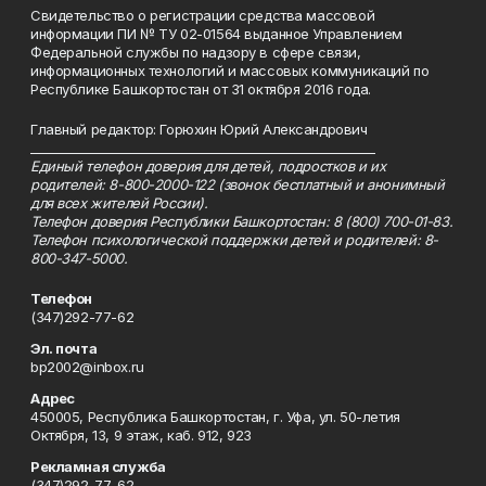
Свидетельство о регистрации средства массовой
информации ПИ № ТУ 02-01564 выданное Управлением
Федеральной службы по надзору в сфере связи,
информационных технологий и массовых коммуникаций по
Республике Башкортостан от 31 октября 2016 года.
Главный редактор: Горюхин Юрий Александрович
_________________________________________________________
Единый телефон доверия для детей, подростков и их
родителей: 8-800-2000-122 (звонок бесплатный и анонимный
для всех жителей России).
Телефон доверия Республики Башкортостан: 8 (800) 700-01-83.
Телефон психологической поддержки детей и родителей: 8-
800-347-5000.
Телефон
(347)292-77-62
Эл. почта
bp2002@inbox.ru
Адрес
450005, Республика Башкортостан, г. Уфа, ул. 50-летия
Октября, 13, 9 этаж, каб. 912, 923
Рекламная служба
(347)292-77-62