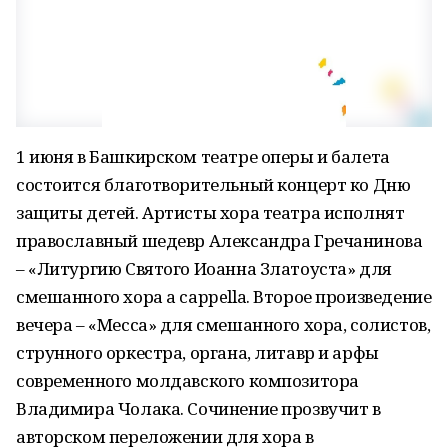
1 июня в Башкирском театре оперы и балета
состоится благотворительный концерт ко Дню
защиты детей. Артисты хора театра исполнят
православный шедевр Александра Гречанинова
– «Литургию Святого Иоанна Златоуста» для
смешанного хора a cappella. Второе произведение
вечера – «Месса» для смешанного хора, солистов,
струнного оркестра, органа, литавр и арфы
современного молдавского композитора
Владимира Чолака. Сочинение прозвучит в
авторском переложении для хора в