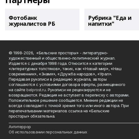
Фотобанк
Рубрика "Еда и
журналистов РБ
напитки"
© 1998-2026, «Бельские просторы» - литературно-
художественный и общественно-политический журнал.
Издается с декабря 1998 года. Относится к категории
«литературных толстяков», таких, как «Новый мир», «Наш
современник», «Знамя», «Дружба народов», «Урал».
Передавая рукописи в редакцию журнала, авторы
соглашаются с условиями договора оферты, размещенного
на сайте
belprost.ru
. Рукописи не рецензируются и не
возвращаются. Редакция не вступает в переписку с авторами.
Положительное решение сообщается. Мнение редакции не
всегда совпадает с точкой зрения того или иного автора. При
перепечатывании материалов ссылка на «Бельские
просторы» обязательна.
___________________________________________________________________________
Антитеррор
Об использовании персональных данных