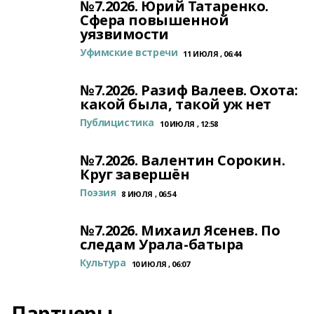
№7.2026. Юрий Татаренко.
Сфера повышенной
уязвимости
Уфимские встречи
11 ИЮЛЯ , 06:44
№7.2026. Разиф Валеев. Охота:
какой была, такой уж нет
Публицистика
10 ИЮЛЯ , 12:58
№7.2026. Валентин Сорокин.
Круг завершён
Поэзия
8 ИЮЛЯ , 06:54
№7.2026. Михаил Ясенев. По
следам Урала-батыра
Культура
10 ИЮЛЯ , 06:07
Партнеры