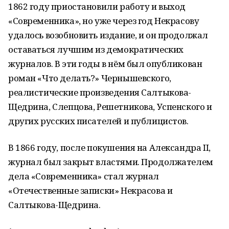
1862 году приостановили работу и выход
«Современника», но уже через год Некрасову
удалось возобновить издание, и он продолжал
оставаться лучшим из демократических
журналов. В эти годы в нём был опубликован
роман «Что делать?» Чернышевского,
реалистические произведения Салтыкова-
Щедрина, Слепцова, Решетникова, Успенского и
других русских писателей и публицистов.
В 1866 году, после покушения на Александра II,
журнал был закрыт властями. Продолжателем
дела «Современника» стал журнал
«Отечественные записки» Некрасова и
Салтыкова-Щедрина.