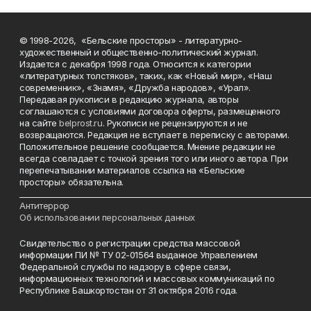
© 1998-2026, «Бельские просторы» - литературно-
художественный и общественно-политический журнал.
Издается с декабря 1998 года. Относится к категории
«литературных толстяков», таких, как «Новый мир», «Наш
современник», «Знамя», «Дружба народов», «Урал».
Передавая рукописи в редакцию журнала, авторы
соглашаются с условиями договора оферты, размещенного
на сайте
belprost.ru
. Рукописи не рецензируются и не
возвращаются. Редакция не вступает в переписку с авторами.
Положительное решение сообщается. Мнение редакции не
всегда совпадает с точкой зрения того или иного автора. При
перепечатывании материалов ссылка на «Бельские
просторы» обязательна.
___________________________________________________________________________
Антитеррор
Об использовании персональных данных
Свидетельство о регистрации средства массовой
информации ПИ № ТУ 02-01564 выданное Управлением
Федеральной службы по надзору в сфере связи,
информационных технологий и массовых коммуникаций по
Республике Башкортостан от 31 октября 2016 года.