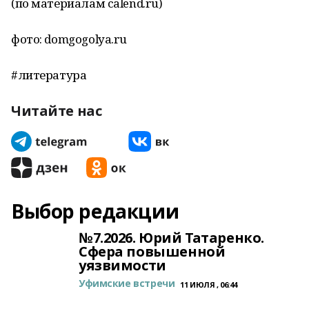
(по материалам calend.ru)
фото: domgogolya.ru
#литература
Читайте нас
Выбор редакции
№7.2026. Юрий Татаренко.
Сфера повышенной
уязвимости
Уфимские встречи
11 ИЮЛЯ , 06:44