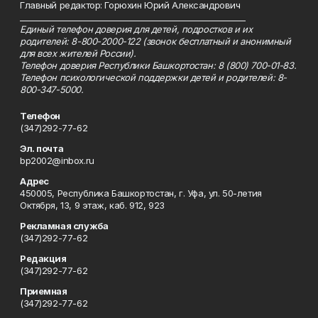
Главный редактор: Горюхин Юрий Александрович
_________________________________________________________
Единый телефон доверия для детей, подростков и их
родителей: 8-800-2000-122 (звонок бесплатный и анонимный
для всех жителей России).
Телефон доверия Республики Башкортостан: 8 (800) 700-01-83.
Телефон психологической поддержки детей и родителей: 8-
800-347-5000.
Телефон
(347)292-77-62
Эл. почта
bp2002@inbox.ru
Адрес
450005, Республика Башкортостан, г. Уфа, ул. 50-летия
Октября, 13, 9 этаж, каб. 912, 923
Рекламная служба
(347)292-77-62
Редакция
(347)292-77-62
Приемная
(347)292-77-62