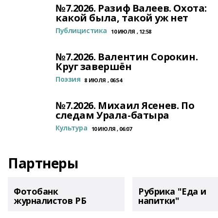
№7.2026. Разиф Валеев. Охота:
какой была, такой уж нет
Публицистика
10 ИЮЛЯ , 12:58
№7.2026. Валентин Сорокин.
Круг завершён
Поэзия
8 ИЮЛЯ , 06:54
№7.2026. Михаил Ясенев. По
следам Урала-батыра
Культура
10 ИЮЛЯ , 06:07
Партнеры
Фотобанк
Рубрика "Еда и
журналистов РБ
напитки"