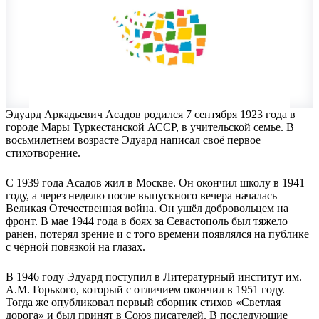
Эдуард Аркадьевич Асадов родился 7 сентября 1923 года в
городе Мары Туркестанской АССР, в учительской семье. В
восьмилетнем возрасте Эдуард написал своё первое
стихотворение.
С 1939 года Асадов жил в Москве. Он окончил школу в 1941
году, а через неделю после выпускного вечера началась
Великая Отечественная война. Он ушёл добровольцем на
фронт. В мае 1944 года в боях за Севастополь был тяжело
ранен, потерял зрение и с того времени появлялся на публике
с чёрной повязкой на глазах.
В 1946 году Эдуард поступил в Литературный институт им.
А.М. Горького, который с отличием окончил в 1951 году.
Тогда же опубликовал первый сборник стихов «Светлая
дорога» и был принят в Союз писателей. В последующие