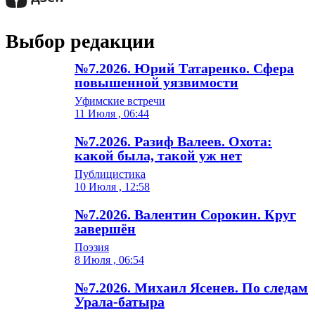
Выбор редакции
№7.2026. Юрий Татаренко. Сфера
повышенной уязвимости
Уфимские встречи
11 Июля , 06:44
№7.2026. Разиф Валеев. Охота:
какой была, такой уж нет
Публицистика
10 Июля , 12:58
№7.2026. Валентин Сорокин. Круг
завершён
Поэзия
8 Июля , 06:54
№7.2026. Михаил Ясенев. По следам
Урала-батыра