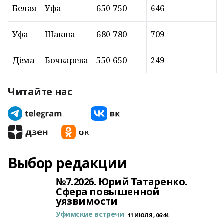
Белая
Уфа
650-750
646
Уфа
Шакша
680-780
709
Дёма
Бочкарева
550-650
249
Читайте нас
Выбор редакции
№7.2026. Юрий Татаренко.
Сфера повышенной
уязвимости
Уфимские встречи
11 ИЮЛЯ , 06:44