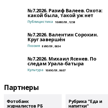
№7.2026. Разиф Валеев. Охота:
какой была, такой уж нет
Публицистика
10 ИЮЛЯ , 12:58
№7.2026. Валентин Сорокин.
Круг завершён
Поэзия
8 ИЮЛЯ , 06:54
№7.2026. Михаил Ясенев. По
следам Урала-батыра
Культура
10 ИЮЛЯ , 06:07
Партнеры
Фотобанк
Рубрика "Еда и
журналистов РБ
напитки"