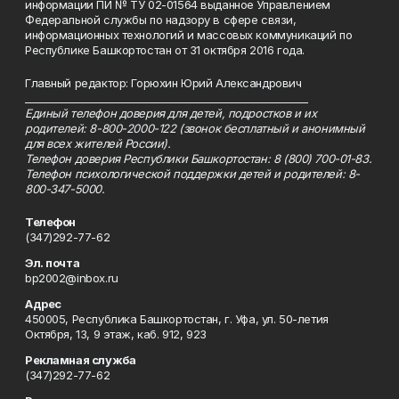
информации ПИ № ТУ 02-01564 выданное Управлением
Федеральной службы по надзору в сфере связи,
информационных технологий и массовых коммуникаций по
Республике Башкортостан от 31 октября 2016 года.
Главный редактор: Горюхин Юрий Александрович
_________________________________________________________
Единый телефон доверия для детей, подростков и их
родителей: 8-800-2000-122 (звонок бесплатный и анонимный
для всех жителей России).
Телефон доверия Республики Башкортостан: 8 (800) 700-01-83.
Телефон психологической поддержки детей и родителей: 8-
800-347-5000.
Телефон
(347)292-77-62
Эл. почта
bp2002@inbox.ru
Адрес
450005, Республика Башкортостан, г. Уфа, ул. 50-летия
Октября, 13, 9 этаж, каб. 912, 923
Рекламная служба
(347)292-77-62