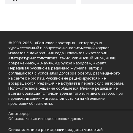
© 1998-2026, «Бельские просторы» - литературно-
художественный и общественно-политический журнал.
Издается с декабря 1998 года. Относится к категории
«литературных толстяков», таких, как «Новый мир», «Наш
современник», «Знамя», «Дружба народов», «Урал».
Передавая рукописи в редакцию журнала, авторы
соглашаются с условиями договора оферты, размещенного
на сайте
belprost.ru
. Рукописи не рецензируются и не
возвращаются. Редакция не вступает в переписку с авторами.
Положительное решение сообщается. Мнение редакции не
всегда совпадает с точкой зрения того или иного автора. При
перепечатывании материалов ссылка на «Бельские
просторы» обязательна.
___________________________________________________________________________
Антитеррор
Об использовании персональных данных
Свидетельство о регистрации средства массовой