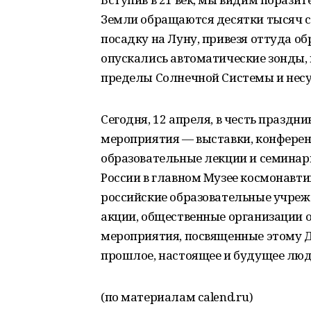
Земли обращаются десятки тысяч 
посадку на Луну, привезя оттуда об
опускались автоматические зонды,
пределы Солнечной Системы и несу
Сегодня, 12 апреля, в честь праздн
мероприятия — выставки, конферен
образовательные лекции и семинары
России в главном Музее космонавти
российские образовательные учреж
акции, общественные организации 
мероприятия, посвященные этому Д
прошлое, настоящее и будущее люд
(по материалам calend.ru)