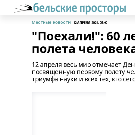
Местные новости
12 АПРЕЛЯ 2021, 05:40
"Поехали!": 60 л
полета человека
12 апреля весь мир отмечает Де
посвященную первому полету чел
триумфа науки и всех тех, кто се