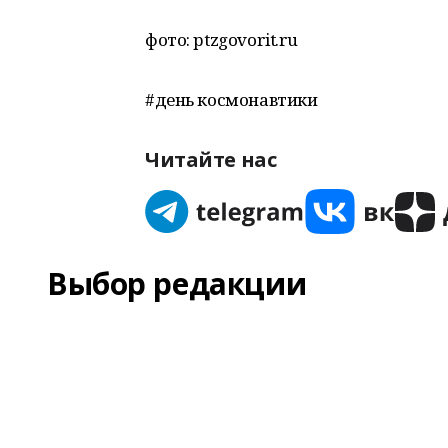
фото: ptzgovorit.ru
#день космонавтики
Читайте нас
Выбор редакции