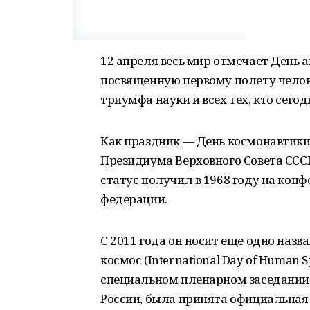
12 апреля весь мир отмечает День 
посвященную первому полету челове
триумфа науки и всех тех, кто сего
Как праздник — День космонавтики
Президиума Верховного Совета СССР
статус получил в 1968 году на ко
федерации.
С 2011 года он носит еще одно наз
космос (International Day of Human S
специальном пленарном заседании
России, была принята официальная 