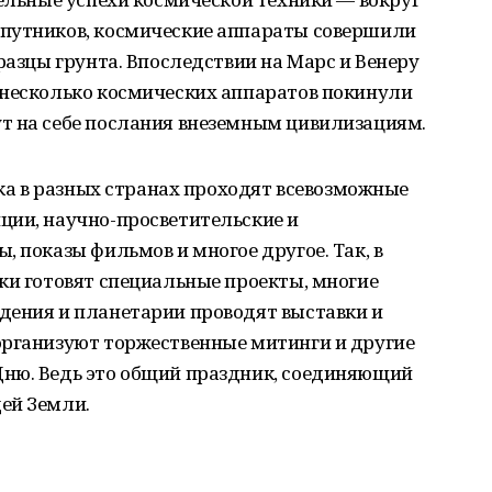
спутников, космические аппараты совершили
разцы грунта. Впоследствии на Марс и Венеру
 несколько космических аппаратов покинули
т на себе послания внеземным цивилизациям.
ика в разных странах проходят всевозможные
ции, научно-просветительские и
, показы фильмов и многое другое. Так, в
ки готовят специальные проекты, многие
дения и планетарии проводят выставки и
организуют торжественные митинги и другие
ню. Ведь это общий праздник, соединяющий
ей Земли.