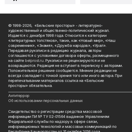
© 1998-2026, «Бельские просторы» - литературно-
художественный и общественно-политический журнал.
Издается с декабря 1998 года. Относится к категории
«литературных толстяков», таких, как «Новый мир», «Наш
современник», «Знамя», «Дружба народов», «Урал».
Передавая рукописи в редакцию журнала, авторы
соглашаются с условиями договора оферты, размещенного
на сайте
belprost.ru
. Рукописи не рецензируются и не
возвращаются. Редакция не вступает в переписку с авторами.
Положительное решение сообщается. Мнение редакции не
всегда совпадает с точкой зрения того или иного автора. При
перепечатывании материалов ссылка на «Бельские
просторы» обязательна.
___________________________________________________________________________
Антитеррор
Об использовании персональных данных
Свидетельство о регистрации средства массовой
информации ПИ № ТУ 02-01564 выданное Управлением
Федеральной службы по надзору в сфере связи,
информационных технологий и массовых коммуникаций по
Республике Башкортостан от 31 октября 2016 года.