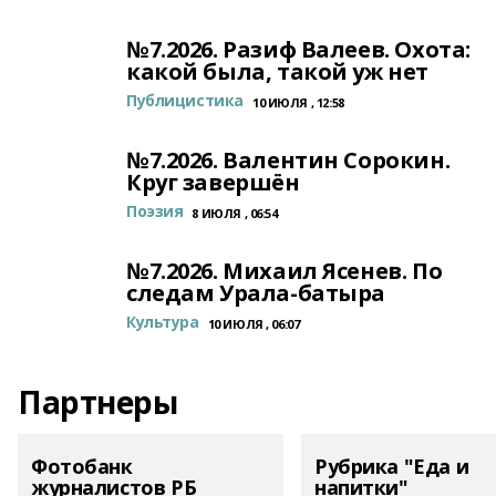
№7.2026. Разиф Валеев. Охота:
какой была, такой уж нет
Публицистика
10 ИЮЛЯ , 12:58
№7.2026. Валентин Сорокин.
Круг завершён
Поэзия
8 ИЮЛЯ , 06:54
№7.2026. Михаил Ясенев. По
следам Урала-батыра
Культура
10 ИЮЛЯ , 06:07
Партнеры
Фотобанк
Рубрика "Еда и
журналистов РБ
напитки"