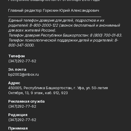
Главный редактор: Горюхин Юрий Александрович
_________________________________________________________
Единый телефон доверия для детей, подростков и их
родителей: 8-800-2000-122 (звонок бесплатный и анонимный
для всех жителей России).
Телефон доверия Республики Башкортостан: 8 (800) 700-01-83.
Телефон психологической поддержки детей и родителей: 8-
800-347-5000.
Телефон
(347)292-77-62
Эл. почта
bp2002@inbox.ru
Адрес
450005, Республика Башкортостан, г. Уфа, ул. 50-летия
Октября, 13, 9 этаж, каб. 912, 923
Рекламная служба
(347)292-77-62
Редакция
(347)292-77-62
Приемная