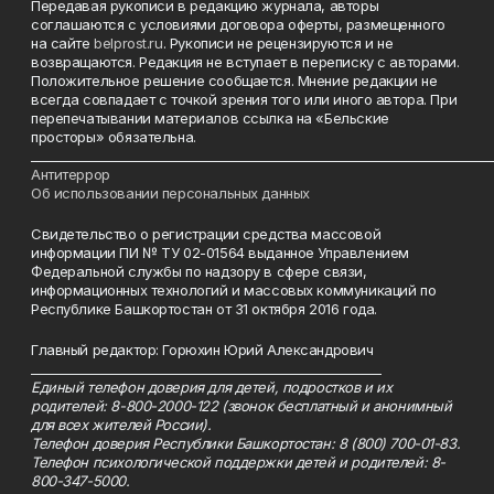
Передавая рукописи в редакцию журнала, авторы
соглашаются с условиями договора оферты, размещенного
на сайте
belprost.ru
. Рукописи не рецензируются и не
возвращаются. Редакция не вступает в переписку с авторами.
Положительное решение сообщается. Мнение редакции не
всегда совпадает с точкой зрения того или иного автора. При
перепечатывании материалов ссылка на «Бельские
просторы» обязательна.
___________________________________________________________________________
Антитеррор
Об использовании персональных данных
Свидетельство о регистрации средства массовой
информации ПИ № ТУ 02-01564 выданное Управлением
Федеральной службы по надзору в сфере связи,
информационных технологий и массовых коммуникаций по
Республике Башкортостан от 31 октября 2016 года.
Главный редактор: Горюхин Юрий Александрович
_________________________________________________________
Единый телефон доверия для детей, подростков и их
родителей: 8-800-2000-122 (звонок бесплатный и анонимный
для всех жителей России).
Телефон доверия Республики Башкортостан: 8 (800) 700-01-83.
Телефон психологической поддержки детей и родителей: 8-
800-347-5000.