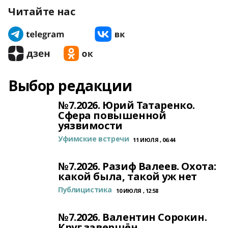
Читайте нас
Выбор редакции
№7.2026. Юрий Татаренко.
Сфера повышенной
уязвимости
Уфимские встречи
11 ИЮЛЯ , 06:44
№7.2026. Разиф Валеев. Охота:
какой была, такой уж нет
Публицистика
10 ИЮЛЯ , 12:58
№7.2026. Валентин Сорокин.
Круг завершён