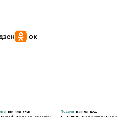
ика
Поэзия
10 ИЮЛЯ , 12:58
8 ИЮЛЯ , 06:54