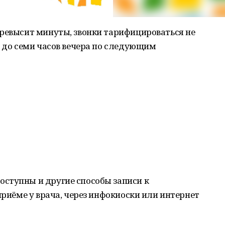
превысит минуты, звонки тарифицироваться не
а до семи часов вечера по следующим
ступны и другие способы записи к
приёме у врача, через инфокиоски или интернет