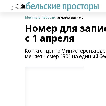
Местные новости
31 МАРТА 2021, 10:17
Номер для запи
с 1 апреля
Контакт-центр Министерства зд
меняет номер 1301 на единый бе