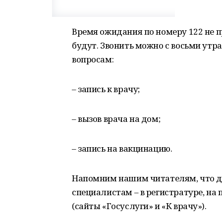
Время ожидания по номеру 122 не 
будут. Звонить можно с восьми утр
вопросам:
– запись к врачу;
– вызов врача на дом;
– запись на вакцинацию.
Напомним нашим читателям, что до
специалистам – в регистратуре, на 
(сайты «Госуслуги» и «К врачу»).