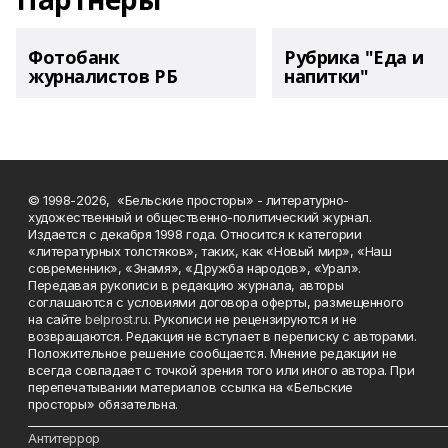
Фотобанк
Рубрика "Еда и
журналистов РБ
напитки"
© 1998-2026, «Бельские просторы» - литературно-
художественный и общественно-политический журнал.
Издается с декабря 1998 года. Относится к категории
«литературных толстяков», таких, как «Новый мир», «Наш
современник», «Знамя», «Дружба народов», «Урал».
Передавая рукописи в редакцию журнала, авторы
соглашаются с условиями договора оферты, размещенного
на сайте
belprost.ru
. Рукописи не рецензируются и не
возвращаются. Редакция не вступает в переписку с авторами.
Положительное решение сообщается. Мнение редакции не
всегда совпадает с точкой зрения того или иного автора. При
перепечатывании материалов ссылка на «Бельские
просторы» обязательна.
___________________________________________________________________________
Антитеррор