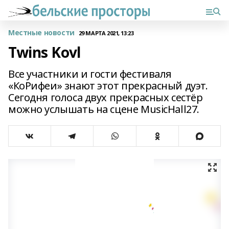
Местные новости
29 МАРТА 2021, 13:23
Twins Kovl
Все участники и гости фестиваля
«КоРифеи» знают этот прекрасный дуэт.
Сегодня голоса двух прекрасных сестёр
можно услышать на сцене MusicHall27.