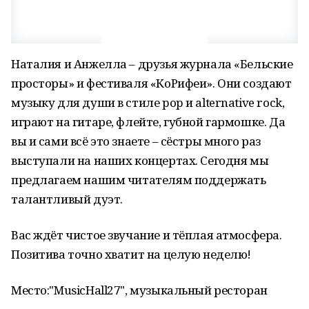
Наталия и Анжелла – друзья журнала «Бельские
просторы» и фестиваля «КоРифеи». Они создают
музыку для души в стиле pop и alternative rock,
играют на гитаре, флейте, губной гармошке. Да
вы и сами всё это знаете – сёстры много раз
выступали на наших концертах. Сегодня мы
предлагаем нашим читателям поддержать
талантливый дуэт.
Вас ждёт чистое звучание и тёплая атмосфера.
Позитива точно хватит на целую неделю!
Место:"MusicHall27", музыкальный ресторан