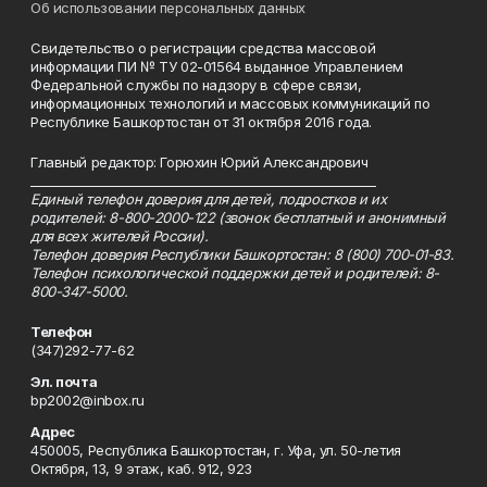
Об использовании персональных данных
Свидетельство о регистрации средства массовой
информации ПИ № ТУ 02-01564 выданное Управлением
Федеральной службы по надзору в сфере связи,
информационных технологий и массовых коммуникаций по
Республике Башкортостан от 31 октября 2016 года.
Главный редактор: Горюхин Юрий Александрович
_________________________________________________________
Единый телефон доверия для детей, подростков и их
родителей: 8-800-2000-122 (звонок бесплатный и анонимный
для всех жителей России).
Телефон доверия Республики Башкортостан: 8 (800) 700-01-83.
Телефон психологической поддержки детей и родителей: 8-
800-347-5000.
Телефон
(347)292-77-62
Эл. почта
bp2002@inbox.ru
Адрес
450005, Республика Башкортостан, г. Уфа, ул. 50-летия
Октября, 13, 9 этаж, каб. 912, 923