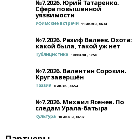
№7.2026. Юрий Татаренко.
Сфера повышенной
уязвимости
Уфимские встречи
11 ИЮЛЯ , 06:44
№7.2026. Разиф Валеев. Охота:
какой была, такой уж нет
Публицистика
10 ИЮЛЯ , 12:58
№7.2026. Валентин Сорокин.
Круг завершён
Поэзия
8 ИЮЛЯ , 06:54
№7.2026. Михаил Ясенев. По
следам Урала-батыра
Культура
10 ИЮЛЯ , 06:07
Партнеры