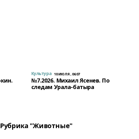
Культура
10 ИЮЛЯ , 06:07
окин.
№7.2026. Михаил Ясенев. По
следам Урала-батыра
Рубрика "Животные"