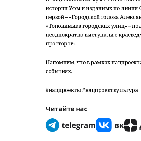
истории Уфы и изданных по линии 
первой – «Городской голова Алексан
«Топонимика городских улиц» – под
неоднократно выступали с краевед
просторов».
Напомним, что в рамках нацпроект
событиях.
#нацпроекты #нацпроекткультура
Читайте нас