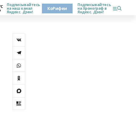
Подписывайтесь
Подписывайтесь
°С
КоРифеи
на наш канал
на Хронограф в
о
Яндекс. Дзен!
Яндекс. Дзен!