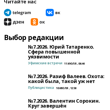
Читайте нас
Выбор редакции
№7.2026. Юрий Татаренко.
Сфера повышенной
уязвимости
Уфимские встречи
11 ИЮЛЯ , 06:44
№7.2026. Разиф Валеев. Охота:
какой была, такой уж нет
Публицистика
10 ИЮЛЯ , 12:58
№7.2026. Валентин Сорокин.
Круг завершён