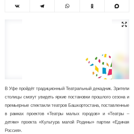
В Уфе пройдёт традиционный Театральный декадник. Зрители
столицы смогут увидеть яркие постановки прошлого сезона и
премьерные спектакли театров Башкортостана, поставленные
в рамках проектов «Театры малых городов» и «Театры –
детям» проекта «Культура малой Родины» партии «Единая
Россия».