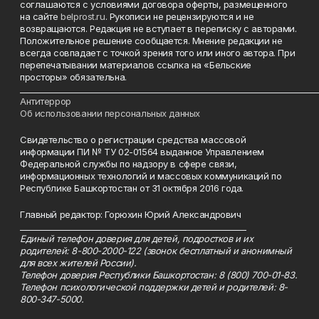
соглашаются с условиями договора оферты, размещенного
на сайте
belprost.ru
. Рукописи не рецензируются и не
возвращаются. Редакция не вступает в переписку с авторами.
Положительное решение сообщается. Мнение редакции не
всегда совпадает с точкой зрения того или иного автора. При
перепечатывании материалов ссылка на «Бельские
просторы» обязательна.
___________________________________________________________________________
Антитеррор
Об использовании персональных данных
Свидетельство о регистрации средства массовой
информации ПИ № ТУ 02-01564 выданное Управлением
Федеральной службы по надзору в сфере связи,
информационных технологий и массовых коммуникаций по
Республике Башкортостан от 31 октября 2016 года.
Главный редактор: Горюхин Юрий Александрович
_________________________________________________________
Единый телефон доверия для детей, подростков и их
родителей: 8-800-2000-122 (звонок бесплатный и анонимный
для всех жителей России).
Телефон доверия Республики Башкортостан: 8 (800) 700-01-83.
Телефон психологической поддержки детей и родителей: 8-
800-347-5000.