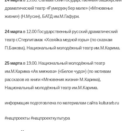
драматический театр «Ғүмерҙең бер мәле» («Мгновенье
жизни») (Н.Мусин),
БАТД им.М.Гафури.
24 марта
в 12.00 Государственный русский драматический
театр г.Стерлитамак «Хозяйка медной горы» (по сказкам
П.Бажова)
,
Национальный молодёжный театр им.М.Карима.
25 марта
в 19.00. Национальный молодёжный театр
им.М.Карима «Аҡ мөғжизә» («Белое чудо») (по мотивам
рассказов из книги «Мгновения жизни» М.Карима)
,
Национальный молодёжный театр им.М.Карима.
информация подготовлена по материалам сайта kulturarb.ru
#нацпроекты #нацпроекткультура