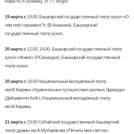
повести У.Галеева)
,
УГТТ «Нур».
19 марта
в 19.00. Башкирский государственный театр кукол «О
чём поёт орнамент?» (В.Аношкин), Башкирский
государственный театр кукол.
20 марта
в 12.00, 14.00. Башкирский государственный театр
кукол «Живи!» (Р.Сванидзе)
,
Башкирский государственный
театр кукол.
20 марта
в 18.00 Национальный молодёжный театр
им.М.Карима «Удивительное путешествие кролика Эдварда»
(ДиКамилло Кейт),
Национальный молодёжный театр
им.М.Карима.
21 марта
в 19.00 Сибайский государственный башкирский
театр драмы им.А.Мубарякова «Печаль моя светла»