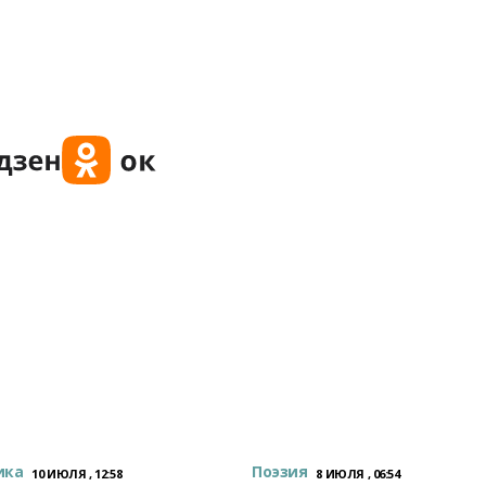
ика
Поэзия
10 ИЮЛЯ , 12:58
8 ИЮЛЯ , 06:54