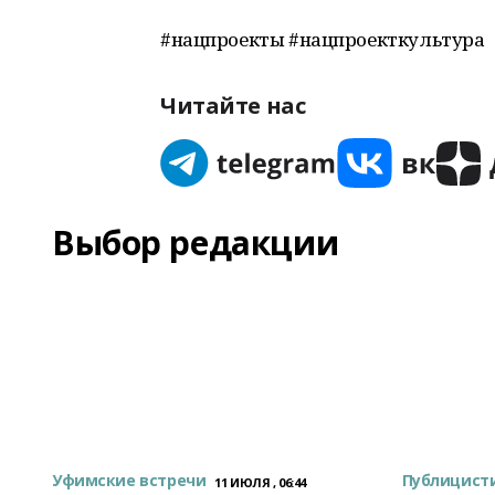
#нацпроекты #нацпроекткультура
Читайте нас
Выбор редакции
Уфимские встречи
Публицист
11 ИЮЛЯ , 06:44