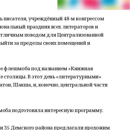
ь писателя, учреждённый 48-м конгрессом
сиональный праздник всех литераторов и
 отличным поводом для Централизованной
ыйти за пределы своих помещений и
е флешмоба под названием «Книжная
е столицы. В этот день «литературными»
тон, Шакша, и, конечно, центральной части
моба подготовила интересную программу.
5 и 35 Демского района предлагали прохожим