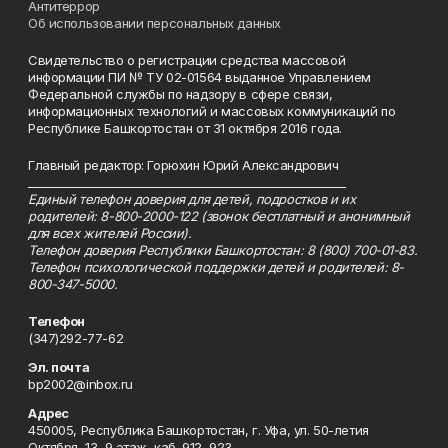
Антитеррор
Об использовании персональных данных
Свидетельство о регистрации средства массовой
информации ПИ № ТУ 02-01564 выданное Управлением
Федеральной службы по надзору в сфере связи,
информационных технологий и массовых коммуникаций по
Республике Башкортостан от 31 октября 2016 года.
Главный редактор: Горюхин Юрий Александрович
_________________________________________________________
Единый телефон доверия для детей, подростков и их
родителей: 8-800-2000-122 (звонок бесплатный и анонимный
для всех жителей России).
Телефон доверия Республики Башкортостан: 8 (800) 700-01-83.
Телефон психологической поддержки детей и родителей: 8-
800-347-5000.
Телефон
(347)292-77-62
Эл. почта
bp2002@inbox.ru
Адрес
450005, Республика Башкортостан, г. Уфа, ул. 50-летия
Октября, 13, 9 этаж, каб. 912, 923