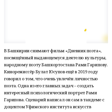
В Башкирии снимают фильм «Дневник поэта»,
посвящённый выдающемуся деятелю культуры,
народному поэту Башкортостана Рами Гарипову.
Кинорежиссёр Булат Юсупов ещё в 2019 году
говорил о том, что очень увлечён личностью
поэта. Одна из его главных задач – создать
интересный психологический портрет Рами
Гарипова. Сценарий написал он сам в тандеме с
доцентом Уфимского института искусств