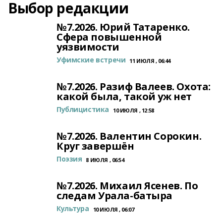
Выбор редакции
№7.2026. Юрий Татаренко.
Сфера повышенной
уязвимости
Уфимские встречи
11 ИЮЛЯ , 06:44
№7.2026. Разиф Валеев. Охота:
какой была, такой уж нет
Публицистика
10 ИЮЛЯ , 12:58
№7.2026. Валентин Сорокин.
Круг завершён
Поэзия
8 ИЮЛЯ , 06:54
№7.2026. Михаил Ясенев. По
следам Урала-батыра
Культура
10 ИЮЛЯ , 06:07