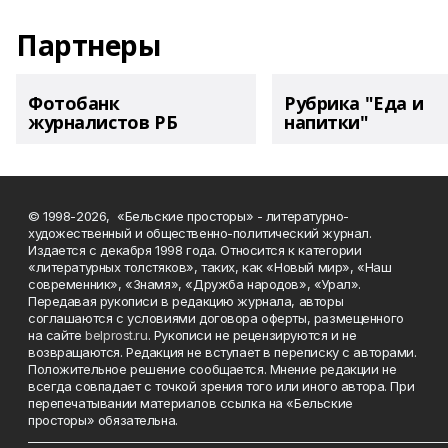
Партнеры
Фотобанк
Рубрика "Еда и
журналистов РБ
напитки"
© 1998-2026, «Бельские просторы» - литературно-
художественный и общественно-политический журнал.
Издается с декабря 1998 года. Относится к категории
«литературных толстяков», таких, как «Новый мир», «Наш
современник», «Знамя», «Дружба народов», «Урал».
Передавая рукописи в редакцию журнала, авторы
соглашаются с условиями договора оферты, размещенного
на сайте
belprost.ru
. Рукописи не рецензируются и не
возвращаются. Редакция не вступает в переписку с авторами.
Положительное решение сообщается. Мнение редакции не
всегда совпадает с точкой зрения того или иного автора. При
перепечатывании материалов ссылка на «Бельские
просторы» обязательна.
___________________________________________________________________________