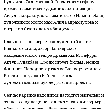
Гульсясяк Саламатовой. Создать атмосферу
времени помогают художник-постановщик
Айгуль Байрамгулова, композитор Ильшат Яхин,
художник по костюмам Алия Байрамгулова и
оператор Станислав Амбарцумов.
Главного героя играет заслуженный артист
Башкортостана, актер Башкирского
академического театра драмы им. М. Гафури
Артур Кунакбаев. Продюсирует фильм Леонид
Филинов. Народная артистка Башкортостана и
России Тансулпан Бабичева стала
художественным руководителем проекта.
Сейчас картина находится на подготовительном
этапе – создана целая галерея эскизов интерьера,
образов, пополняется база костюмов, реквизита,