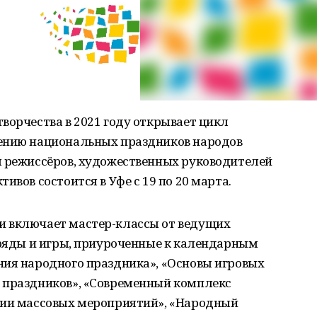
ворчества в 2021 году открывает цикл
дению национальных праздников народов
я режиссёров, художественных руководителей
ивов состоится в Уфе с 19 по 20 марта.
и включает мастер-классы от ведущих
бряды и игры, приуроченные к календарным
ния народного праздника», «Основы игровых
 праздников», «Современный комплекс
нии массовых мероприятий», «Народный