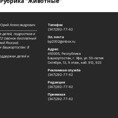
Рубрика "Животные"
 Юрий Александрович
Телефон
__________________________
(347)292-77-62
 детей, подростков и
Эл. почта
22 (звонок бесплатный
bp2002@inbox.ru
ей России).
и Башкортостан: 8
Адрес
450005, Республика
оддержки детей и
Башкортостан, г. Уфа, ул. 50-летия
Октября, 13, 9 этаж, каб. 912, 923
Рекламная служба
(347)292-77-62
Редакция
(347)292-77-62
Приемная
(347)292-77-62