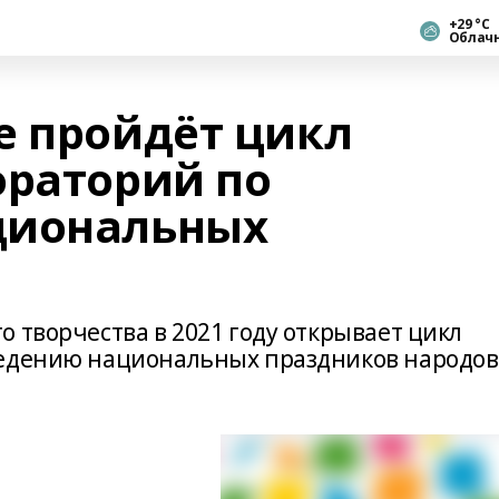
+29 °С
Облач
е пройдёт цикл
ораторий по
циональных
 творчества в 2021 году открывает цикл
ведению национальных праздников народов