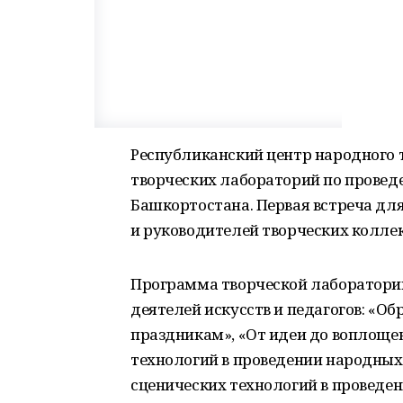
Республиканский центр народного т
творческих лабораторий по прове
Башкортостана. Первая встреча дл
и руководителей творческих коллект
Программа творческой лаборатори
деятелей искусств и педагогов: «О
праздникам», «От идеи до воплоще
технологий в проведении народных
сценических технологий в проведе