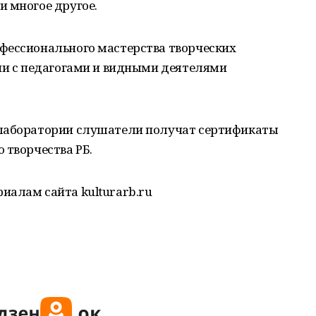
и многое другое.
фессионального мастерства творческих
ечи с педагогами и видными деятелями
 лаборатории слушатели получат сертификаты
 творчества РБ.
иалам сайта kulturarb.ru