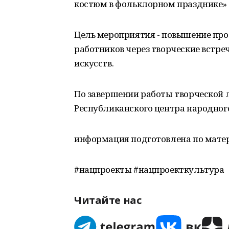
костюм в фольклорном празднике» 
Цель мероприятия - повышение про
работников через творческие встр
искусств.
По завершении работы творческой
Республиканского центра народного
информация подготовлена по матер
#нацпроекты #нацпроекткультура
Читайте нас