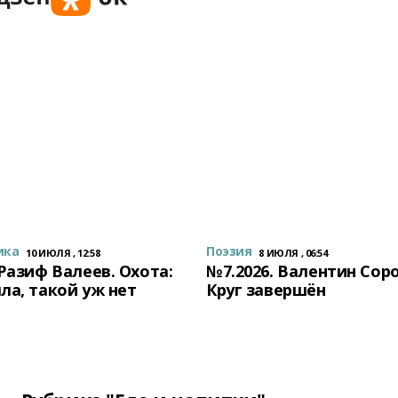
ика
Поэзия
10 ИЮЛЯ , 12:58
8 ИЮЛЯ , 06:54
 Разиф Валеев. Охота:
№7.2026. Валентин Сор
ла, такой уж нет
Круг завершён