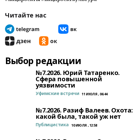
Читайте нас
Выбор редакции
№7.2026. Юрий Татаренко.
Сфера повышенной
уязвимости
Уфимские встречи
11 ИЮЛЯ , 06:44
№7.2026. Разиф Валеев. Охота:
какой была, такой уж нет
Публицистика
10 ИЮЛЯ , 12:58