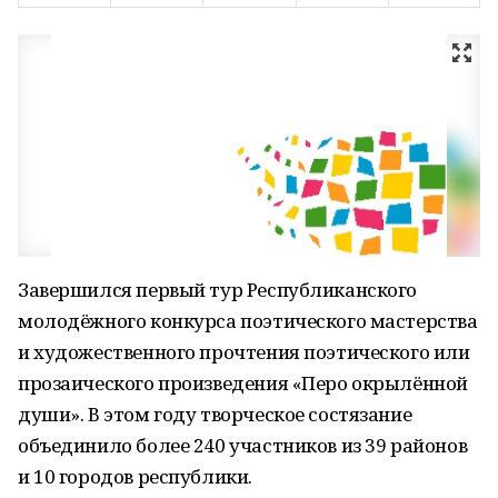
Завершился первый тур Республиканского
молодёжного конкурса поэтического мастерства
и художественного прочтения поэтического или
прозаического произведения «Перо окрылённой
души». В этом году творческое состязание
объединило более 240 участников из 39 районов
и 10 городов республики.