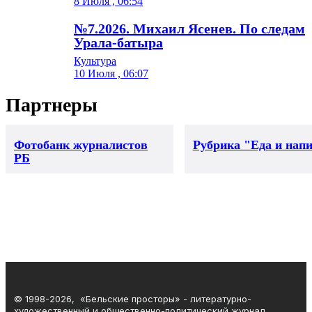
8 Июля , 06:54
№7.2026. Михаил Ясенев. По следам
Урала-батыра
Культура
10 Июля , 06:07
Партнеры
Фотобанк журналистов
Рубрика "Еда и нап
РБ
© 1998-2026, «Бельские просторы» - литературно-
художественный и общественно-политический журнал.