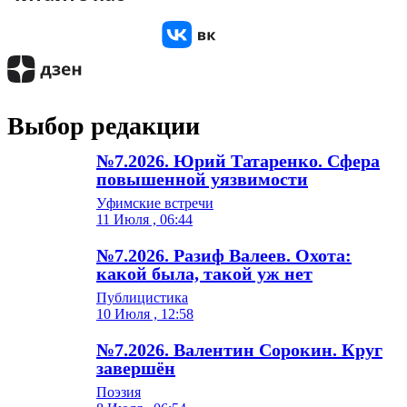
Выбор редакции
№7.2026. Юрий Татаренко. Сфера
повышенной уязвимости
Уфимские встречи
11 Июля , 06:44
№7.2026. Разиф Валеев. Охота:
какой была, такой уж нет
Публицистика
10 Июля , 12:58
№7.2026. Валентин Сорокин. Круг
завершён
Поэзия