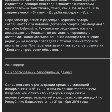
Издается с декабря 1998 года. Относится к категории
«литературных толстяков», таких, как «Новый мир», «Наш
современник», «Знамя», «Дружба народов», «Урал».
Передавая рукописи в редакцию журнала, авторы
соглашаются с условиями договора оферты, размещенного
на сайте
belprost.ru
. Рукописи не рецензируются и не
возвращаются. Редакция не вступает в переписку с
авторами. Положительное решение сообщается. Мнение
редакции не всегда совпадает с точкой зрения того или
иного автора. При перепечатывании материалов ссылка на
«Бельские просторы» обязательна.
_______________________________________________________________________
Антитеррор
Об использовании персональных данных
Свидетельство о регистрации средства массовой
информации ПИ № ТУ 02-01564 выданное Управлением
Федеральной службы по надзору в сфере связи,
информационных технологий и массовых коммуникаций по
Республике Башкортостан от 31 октября 2016 года.