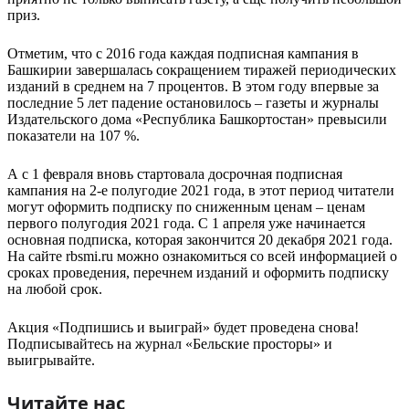
приз.
Отметим, что с 2016 года каждая подписная кампания в
Башкирии завершалась сокращением тиражей периодических
изданий в среднем на 7 процентов. В этом году впервые за
последние 5 лет падение остановилось – газеты и журналы
Издательского дома «Республика Башкортостан» превысили
показатели на 107 %.
А с 1 февраля вновь стартовала досрочная подписная
кампания на 2-е полугодие 2021 года, в этот период читатели
могут оформить подписку по сниженным ценам – ценам
первого полугодия 2021 года. С 1 апреля уже начинается
основная подписка, которая закончится 20 декабря 2021 года.
На сайте rbsmi.ru можно ознакомиться со всей информацией о
сроках проведения, перечнем изданий и оформить подписку
на любой срок.
Акция «Подпишись и выиграй» будет проведена снова!
Подписывайтесь на журнал «Бельские просторы» и
выигрывайте.
Читайте нас