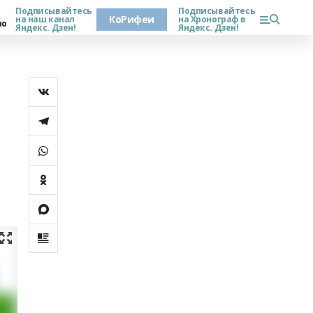
Подписывайтесь
Подписывайтесь
КоРифеи
на наш канал
на Хронограф в
но
Яндекс. Дзен!
Яндекс. Дзен!