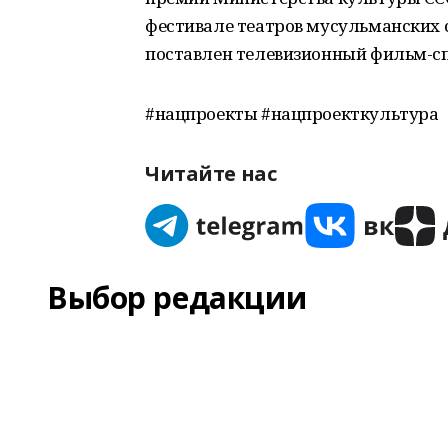
фестивале театров мусульманских ст
поставлен телевизионный фильм-сп
#нацпроекты #нацпроекткультура
Читайте нас
Выбор редакции