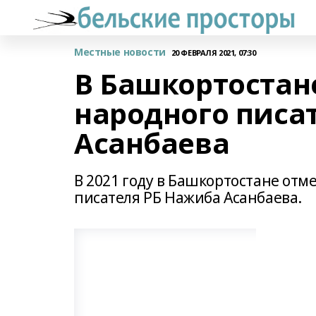
Местные новости
20 ФЕВРАЛЯ 2021, 07:30
В Башкортостане
народного писа
Асанбаева
В 2021 году в Башкортостане отме
писателя РБ Нажиба Асанбаева.