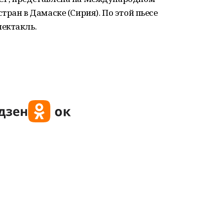
ран в Дамаске (Сирия). По этой пьесе
ектакль.