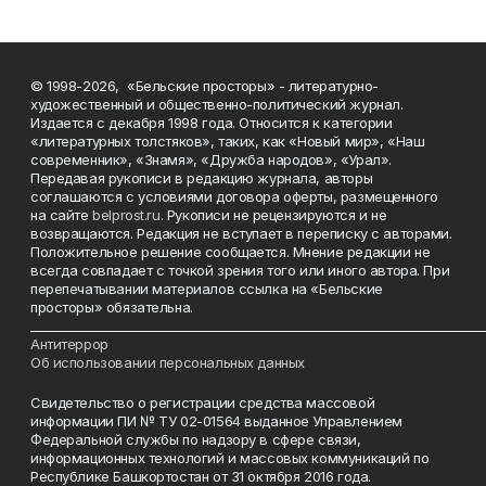
© 1998-2026, «Бельские просторы» - литературно-
художественный и общественно-политический журнал.
Издается с декабря 1998 года. Относится к категории
«литературных толстяков», таких, как «Новый мир», «Наш
современник», «Знамя», «Дружба народов», «Урал».
Передавая рукописи в редакцию журнала, авторы
соглашаются с условиями договора оферты, размещенного
на сайте
belprost.ru
. Рукописи не рецензируются и не
возвращаются. Редакция не вступает в переписку с авторами.
Положительное решение сообщается. Мнение редакции не
всегда совпадает с точкой зрения того или иного автора. При
перепечатывании материалов ссылка на «Бельские
просторы» обязательна.
___________________________________________________________________________
Антитеррор
Об использовании персональных данных
Свидетельство о регистрации средства массовой
информации ПИ № ТУ 02-01564 выданное Управлением
Федеральной службы по надзору в сфере связи,
информационных технологий и массовых коммуникаций по
Республике Башкортостан от 31 октября 2016 года.