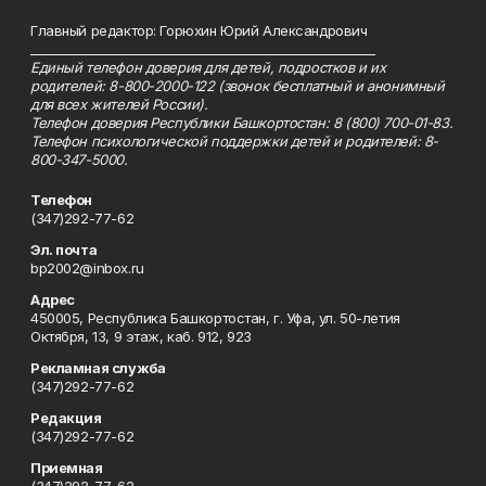
Главный редактор: Горюхин Юрий Александрович
_________________________________________________________
Единый телефон доверия для детей, подростков и их
родителей: 8-800-2000-122 (звонок бесплатный и анонимный
для всех жителей России).
Телефон доверия Республики Башкортостан: 8 (800) 700-01-83.
Телефон психологической поддержки детей и родителей: 8-
800-347-5000.
Телефон
(347)292-77-62
Эл. почта
bp2002@inbox.ru
Адрес
450005, Республика Башкортостан, г. Уфа, ул. 50-летия
Октября, 13, 9 этаж, каб. 912, 923
Рекламная служба
(347)292-77-62
Редакция
(347)292-77-62
Приемная
(347)292-77-62