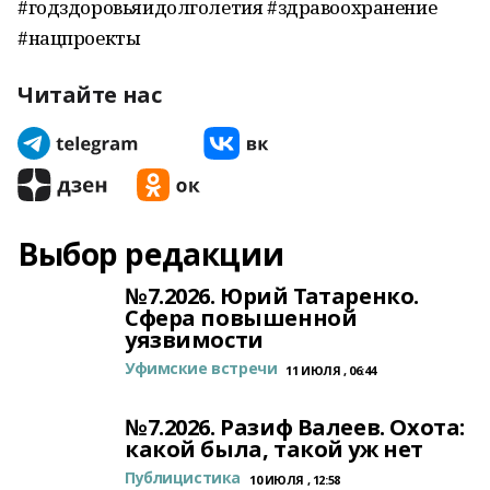
#годздоровьяидолголетия #здравоохранение
#нацпроекты
Читайте нас
Выбор редакции
№7.2026. Юрий Татаренко.
Сфера повышенной
уязвимости
Уфимские встречи
11 ИЮЛЯ , 06:44
№7.2026. Разиф Валеев. Охота:
какой была, такой уж нет
Публицистика
10 ИЮЛЯ , 12:58