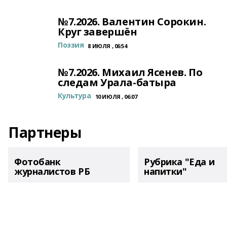
№7.2026. Валентин Сорокин.
Круг завершён
Поэзия
8 ИЮЛЯ , 06:54
№7.2026. Михаил Ясенев. По
следам Урала-батыра
Культура
10 ИЮЛЯ , 06:07
Партнеры
Фотобанк
Рубрика "Еда и
журналистов РБ
напитки"