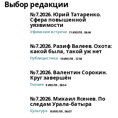
Выбор редакции
№7.2026. Юрий Татаренко.
Сфера повышенной
уязвимости
Уфимские встречи
11 ИЮЛЯ , 06:44
№7.2026. Разиф Валеев. Охота:
какой была, такой уж нет
Публицистика
10 ИЮЛЯ , 12:58
№7.2026. Валентин Сорокин.
Круг завершён
Поэзия
8 ИЮЛЯ , 06:54
№7.2026. Михаил Ясенев. По
следам Урала-батыра
Культура
10 ИЮЛЯ , 06:07