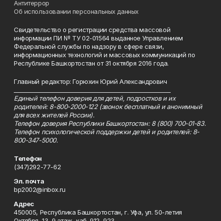
Антитеррор
Об использовании персональных данных
Свидетельство о регистрации средства массовой
информации ПИ № ТУ 02-01564 выданное Управлением
Федеральной службы по надзору в сфере связи,
информационных технологий и массовых коммуникаций по
Республике Башкортостан от 31 октября 2016 года.
Главный редактор: Горюхин Юрий Александрович
_________________________________________________________
Единый телефон доверия для детей, подростков и их
родителей: 8-800-2000-122 (звонок бесплатный и анонимный
для всех жителей России).
Телефон доверия Республики Башкортостан: 8 (800) 700-01-83.
Телефон психологической поддержки детей и родителей: 8-
800-347-5000.
Телефон
(347)292-77-62
Эл. почта
bp2002@inbox.ru
Адрес
450005, Республика Башкортостан, г. Уфа, ул. 50-летия
Октября, 13, 9 этаж, каб. 912, 923