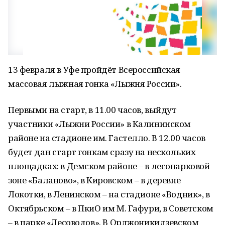
13 февраля в Уфе пройдёт Всероссийская
массовая лыжная гонка «Лыжня России».
Первыми на старт, в 11.00 часов, выйдут
участники «Лыжни России» в Калининском
районе на стадионе им. Гастелло. В 12.00 часов
будет дан старт гонкам сразу на нескольких
площадках: в Демском районе – в лесопарковой
зоне «Баланово», в Кировском – в деревне
Локотки, в Ленинском – на стадионе «Водник», в
Октябрьском – в ПкиО им М. Гафури, в Советском
– в парке «Лесоводов». В Орджоникидзевском