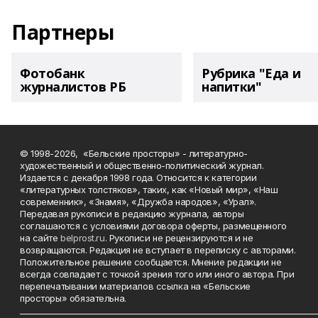
Партнеры
Фотобанк
Рубрика "Еда и
журналистов РБ
напитки"
© 1998-2026, «Бельские просторы» - литературно-
художественный и общественно-политический журнал.
Издается с декабря 1998 года. Относится к категории
«литературных толстяков», таких, как «Новый мир», «Наш
современник», «Знамя», «Дружба народов», «Урал».
Передавая рукописи в редакцию журнала, авторы
соглашаются с условиями договора оферты, размещенного
на сайте
belprost.ru
. Рукописи не рецензируются и не
возвращаются. Редакция не вступает в переписку с авторами.
Положительное решение сообщается. Мнение редакции не
всегда совпадает с точкой зрения того или иного автора. При
перепечатывании материалов ссылка на «Бельские
просторы» обязательна.
___________________________________________________________________________