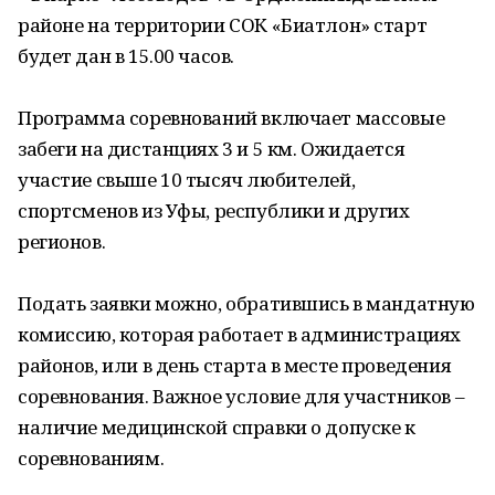
районе на территории СОК «Биатлон» старт
будет дан в 15.00 часов.
Программа соревнований включает массовые
забеги на дистанциях 3 и 5 км. Ожидается
участие свыше 10 тысяч любителей,
спортсменов из Уфы, республики и других
регионов.
Подать заявки можно, обратившись в мандатную
комиссию, которая работает в администрациях
районов, или в день старта в месте проведения
соревнования. Важное условие для участников –
наличие медицинской справки о допуске к
соревнованиям.