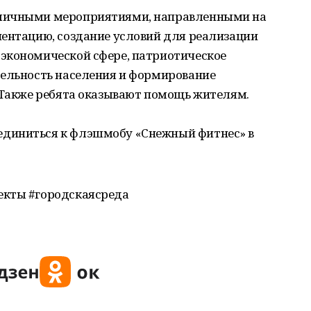
зличными мероприятиями, направленными на
иентацию, создание условий для реализации
экономической сфере, патриотическое
тельность населения и формирование
. Также ребята оказывают помощь жителям.
диниться к флэшмобу «Снежный фитнес» в
екты #городскаясреда