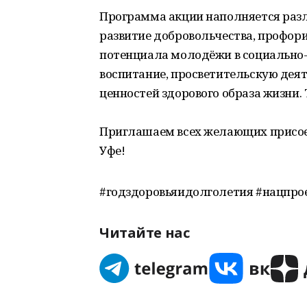
Программа акции наполняется ра
развитие добровольчества, профор
потенциала молодёжи в социально-
воспитание, просветительскую дея
ценностей здорового образа жизни
Приглашаем всех желающих присое
Уфе!
#годздоровьяидолголетия #нацпро
Читайте нас