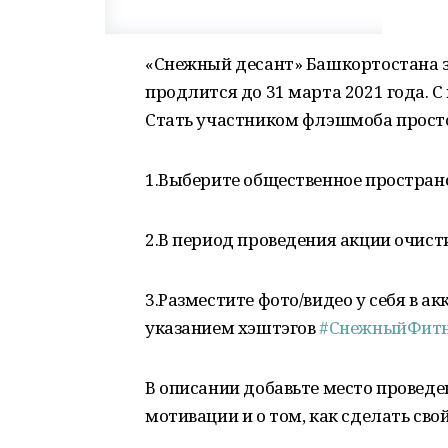
«Снежный десант» Башкортостана 
продлится до 31 марта 2021 года. 
Стать участником флэшмоба прост
1.Выберите общественное пространст
2.В период проведения акции очист
3.Разместите фото/видео у себя в а
указанием хэштэгов
#СнежныйФит
В описании добавьте место проведен
мотивации и о том, как сделать сво