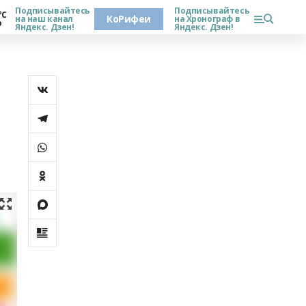
Подписывайтесь
Подписывайтесь
°С
КоРифеи
на наш канал
на Хронограф в
о
Яндекс. Дзен!
Яндекс. Дзен!