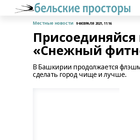
Местные новости
9 ФЕВРАЛЯ 2021, 11:16
Присоединяйся
«Снежный фитне
В Башкирии продолжается флэшмо
сделать город чище и лучше.