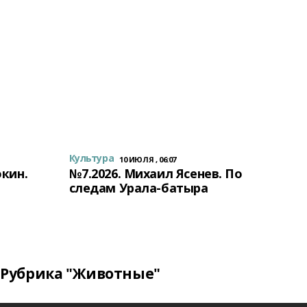
Культура
10 ИЮЛЯ , 06:07
окин.
№7.2026. Михаил Ясенев. По
следам Урала-батыра
Рубрика "Животные"