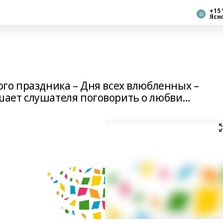
+15 
Ясн
го праздника – Дня всех влюбленных –
ает слушателя поговорить о любви…