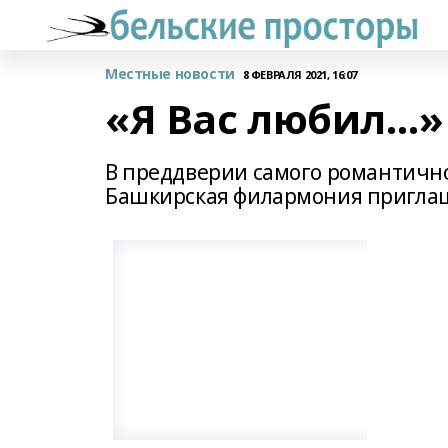
Местные новости
8 ФЕВРАЛЯ 2021, 16:07
«Я Вас любил…»
В преддверии самого романтично
Башкирская филармония приглаш