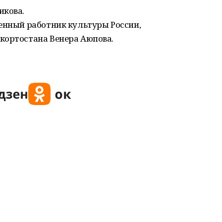
икова.
енный работник культуры России,
кортостана Венера Аюпова.