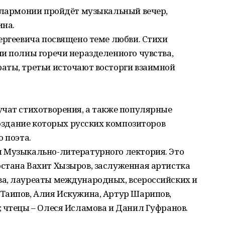
филармонии пройдёт музыкальный вечер,
ина.
ергеевича посвящено теме любви. Стихи
и полны горечи неразделенного чувства,
аты, третьи источают восторги взаимной
учат стихотворения, а также популярные
создание которых русских композиторов
 поэта.
 Музыкально-литературного лектория. Это
стана Вахит Хызыров, заслуженная артистка
а, лауреаты международных, всероссийских и
Таипов, Алия Искужина, Артур Шарипов,
 чтецы – Олеся Исламова и Данил Гуфранов.