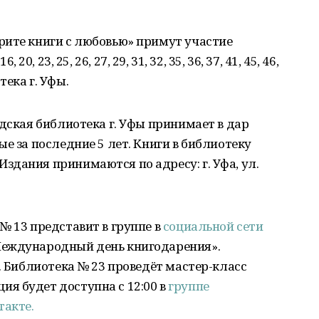
рите книги с любовью» примут участие
6, 20, 23, 25, 26, 27, 29, 31, 32, 35, 36, 37, 41, 45, 46,
ека г. Уфы.
одская библиотека г. Уфы принимает в дар
е за последние 5 лет. Книги в библиотеку
дания принимаются по адресу: г. Уфа, ул.
№ 13 представит в группе в
социальной сети
еждународный день книгодарения».
. Библиотека № 23 проведёт мастер-класс
я будет доступна с 12:00 в
группе
такте.