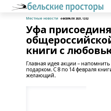
Местные новости
4 ФЕВРАЛЯ 2021, 12:52
Уфа присоединя
общероссийско
книги с любовь
Главная идея акции – напомнить 
подарком. С 8 по 14 февраля кни
желающий.