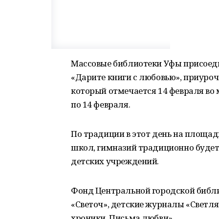
Массовые библиотеки Уфы присоед
«Дарите книги с любовью», приуро
который отмечается 14 февраля во м
по 14 февраля.
По традиции в этот день на площад
школ, гимназий традиционно будет 
детских учреждений.
Фонд Центральной городской библ
«Светоч», детские журналы «Светл
хроники. Письма любви».