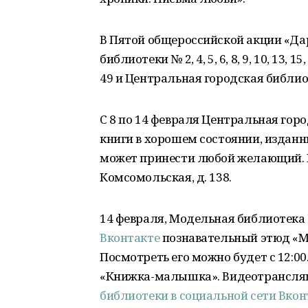
В Пятой общероссийской акции «Да
библиотеки № 2, 4, 5, 6, 8, 9, 10, 13, 15, 1
49 и Центральная городская библиот
С 8 по 14 февраля Центральная гор
книги в хорошем состоянии, изданны
может принести любой желающий. Из
Комсомольская, д. 138.
14 февраля, Модельная библиотека 
Вконтакте
познавательный этюд «М
Посмотреть его можно будет с 12:00
«Книжка-малышка». Видеотрансляци
библиотеки в социальной сети Вкон