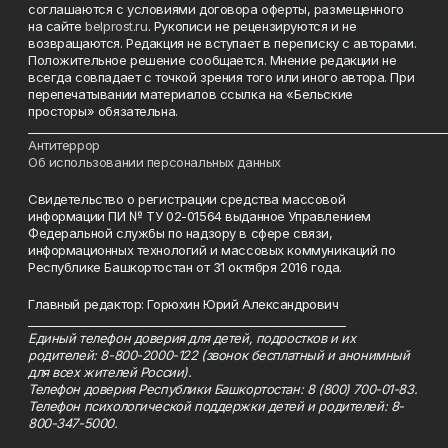
соглашаются с условиями договора оферты, размещенного
на сайте
belprost.ru
. Рукописи не рецензируются и не
возвращаются. Редакция не вступает в переписку с авторами.
Положительное решение сообщается. Мнение редакции не
всегда совпадает с точкой зрения того или иного автора. При
перепечатывании материалов ссылка на «Бельские
просторы» обязательна.
___________________________________________________________________________
Антитеррор
Об использовании персональных данных
Свидетельство о регистрации средства массовой
информации ПИ № ТУ 02-01564 выданное Управлением
Федеральной службы по надзору в сфере связи,
информационных технологий и массовых коммуникаций по
Республике Башкортостан от 31 октября 2016 года.
Главный редактор: Горюхин Юрий Александрович
_________________________________________________________
Единый телефон доверия для детей, подростков и их
родителей: 8-800-2000-122 (звонок бесплатный и анонимный
для всех жителей России).
Телефон доверия Республики Башкортостан: 8 (800) 700-01-83.
Телефон психологической поддержки детей и родителей: 8-
800-347-5000.