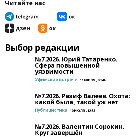
Читайте нас
Выбор редакции
№7.2026. Юрий Татаренко.
Сфера повышенной
уязвимости
Уфимские встречи
11 ИЮЛЯ , 06:44
№7.2026. Разиф Валеев. Охота:
какой была, такой уж нет
Публицистика
10 ИЮЛЯ , 12:58
№7.2026. Валентин Сорокин.
Круг завершён