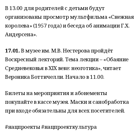
В 13.00 для родителей с детьми будут
организованы просмотр мультфильма «Снежная
королева» (1957 года) и беседа об анимации Г.Х.
Андерсена».
17.01.
В музее им. М.В. Нестерова пройдёт
Воскресный лекторий. Тема лекции – «Обаяние
Средневековья в XIX веке: неоготика», читает
Вероника Боттичелли. Начало в 11.00.
Билеты на мероприятия и абонементы
покупайте в кассе музея. Маски и санобработка
при входе обязательны для всех посетителей.
#нацпроекты #нацпроекткультура