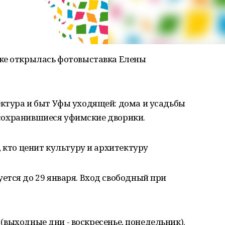
ке открылась фотовыставка Елены
ктура и быт Уфы уходящей: дома и усадьбы
, сохранившиеся уфимские дворики.
, кто ценит культуру и архитектуру
ется до 29 января. Вход свободный при
в (выходные дни - воскресенье, понедельник).