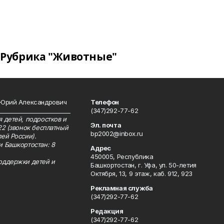
Рубрика "Животные"
 Юрий Александрович
Телефон
__________________________
(347)292-77-62
 детей, подростков и
Эл. почта
22 (звонок бесплатный
bp2002@inbox.ru
ей России).
и Башкортостан: 8
Адрес
450005, Республика
оддержки детей и
Башкортостан, г. Уфа, ул. 50-летия
Октября, 13, 9 этаж, каб. 912, 923
Рекламная служба
(347)292-77-62
Редакция
(347)292-77-62