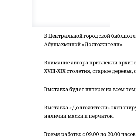
В Центральной городской библиоте
Абушахминой «Долгожители».
Внимание автора привлекли архите
XVIII-XIX столетия, старые деревья
Выставка будет интересна всем тем
Выставка «Долгожители» экспониру
наличии маски и перчаток.
Время работы: с 09.00 до 20.00 часо