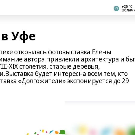
+25 °С
Облач
в Уфе
теке открылась фотовыставка Елены
мание автора привлекли архитектура и бы
II-XIX столетия, старые деревья,
.Выставка будет интересна всем тем, кто
тавка «Долгожители» экспонируется до 29