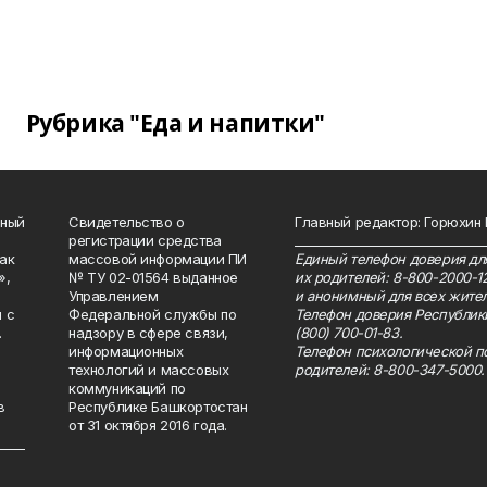
Рубрика "Еда и напитки"
нный
Свидетельство о
Главный редактор: Горюхин
регистрации средства
_______________________________
как
массовой информации ПИ
Единый телефон доверия для
»,
№ ТУ 02-01564 выданное
их родителей: 8-800-2000-1
Управлением
и анонимный для всех жител
 с
Федеральной службы по
Телефон доверия Республик
.
надзору в сфере связи,
(800) 700-01-83.
информационных
Телефон психологической п
технологий и массовых
родителей: 8-800-347-5000.
коммуникаций по
в
Республике Башкортостан
от 31 октября 2016 года.
_____