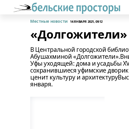
Местные новости
14 ЯНВАРЯ 2021, 09:12
«Долгожители» 
В Центральной городской библио
Абушахминой «Долгожители».Вни
Уфы уходящей: дома и усадьбы XVI
сохранившиеся уфимские дворики
ценит культуру и архитектуруВыс
января.