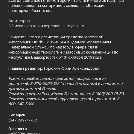
всегда совпадает с точкой зрения того или иного автора. При
перепечатывании материалов ссылка на «Бельские
просторы» обязательна.
___________________________________________________________________________
Антитеррор
Об использовании персональных данных
Свидетельство о регистрации средства массовой
информации ПИ № ТУ 02-01564 выданное Управлением
Федеральной службы по надзору в сфере связи,
информационных технологий и массовых коммуникаций по
Республике Башкортостан от 31 октября 2016 года.
Главный редактор: Горюхин Юрий Александрович
_________________________________________________________
Единый телефон доверия для детей, подростков и их
родителей: 8-800-2000-122 (звонок бесплатный и анонимный
для всех жителей России).
Телефон доверия Республики Башкортостан: 8 (800) 700-01-83.
Телефон психологической поддержки детей и родителей: 8-
800-347-5000.
Телефон
(347)292-77-62
Эл. почта
bp2002@inbox.ru