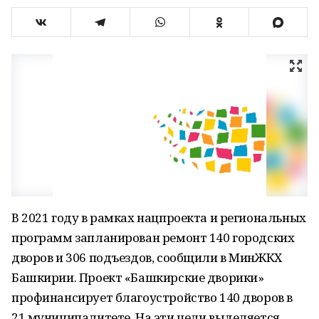
В 2021 году в рамках нацпроекта и региональных
программ запланирован ремонт 140 городских
дворов и 306 подъездов, сообщили в МинЖКХ
Башкирии. Проект «Башкирские дворики»
профинансирует благоустройство 140 дворов в
21 муниципалитете. На эти цели выделяется