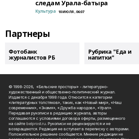
следам Урала-батыра
Культура
10 ИЮЛЯ , 06:07
Партнеры
Фотобанк
Рубрика "Еда и
журналистов РБ
напитки"
© 1998-2026, «Бельские просторы» - литературно-
художественный и общественно-политический журнал.
Издается с декабря 1998 года. Относится к категории
«литературных толстяков», таких, как «Новый мир», «Наш
современник», «Знамя», «Дружба народов», «Урал».
Передавая рукописи в редакцию журнала, авторы
соглашаются с условиями договора оферты, размещенного
на сайте
belprost.ru
. Рукописи не рецензируются и не
возвращаются. Редакция не вступает в переписку с авторами.
Положительное решение сообщается. Мнение редакции не