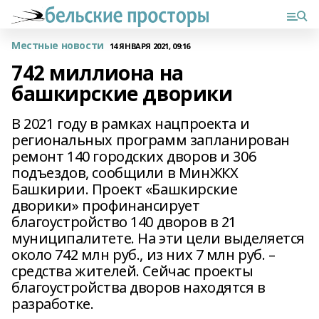
Местные новости
14 ЯНВАРЯ 2021, 09:16
742 миллиона на
башкирские дворики
В 2021 году в рамках нацпроекта и
региональных программ запланирован
ремонт 140 городских дворов и 306
подъездов, сообщили в МинЖКХ
Башкирии. Проект «Башкирские
дворики» профинансирует
благоустройство 140 дворов в 21
муниципалитете. На эти цели выделяется
около 742 млн руб., из них 7 млн руб. –
средства жителей. Сейчас проекты
благоустройства дворов находятся в
разработке.