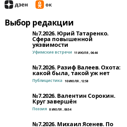
Выбор редакции
№7.2026. Юрий Татаренко.
Сфера повышенной
уязвимости
Уфимские встречи
11 ИЮЛЯ , 06:44
№7.2026. Разиф Валеев. Охота:
какой была, такой уж нет
Публицистика
10 ИЮЛЯ , 12:58
№7.2026. Валентин Сорокин.
Круг завершён
Поэзия
8 ИЮЛЯ , 06:54
№7.2026. Михаил Ясенев. По