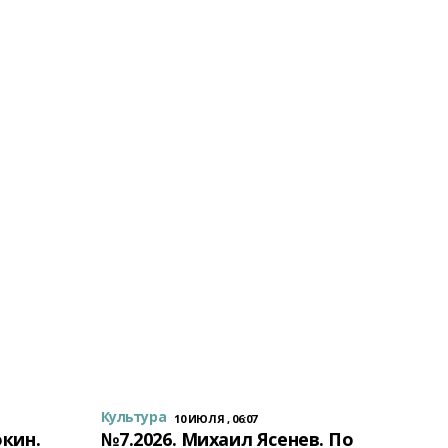
Культура
10 ИЮЛЯ , 06:07
окин.
№7.2026. Михаил Ясенев. По