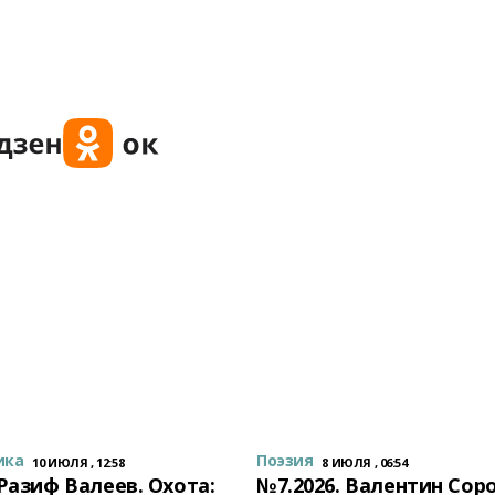
ика
Поэзия
10 ИЮЛЯ , 12:58
8 ИЮЛЯ , 06:54
 Разиф Валеев. Охота:
№7.2026. Валентин Сор