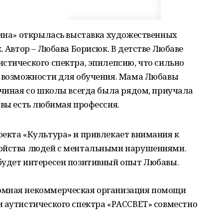
дина» открылась выставка художественных
. Автор – Любава Борисюк. В детстве Любаве
стического спектра, эпилепсию, что сильно
о возможности для обучения. Мама Любавы
ачиная со школы всегда была рядом, приучала
авы есть любимая профессия.
оекта «Культура» и привлекает внимания к
ройства людей с ментальными нарушениями.
будет интересен позитивный опыт Любавы.
омная некоммерческая организация помощи
и аутистического спектра «РАССВЕТ» совместно