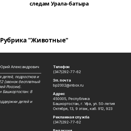
следам Урала-батыра
Рубрика "Животные"
 Юрий Александрович
Телефон
__________________________
(347)292-77-62
 детей, подростков и
Эл. почта
22 (звонок бесплатный
bp2002@inbox.ru
ей России).
и Башкортостан: 8
Адрес
450005, Республика
оддержки детей и
Башкортостан, г. Уфа, ул. 50-летия
Октября, 13, 9 этаж, каб. 912, 923
Рекламная служба
(347)292-77-62
Редакция