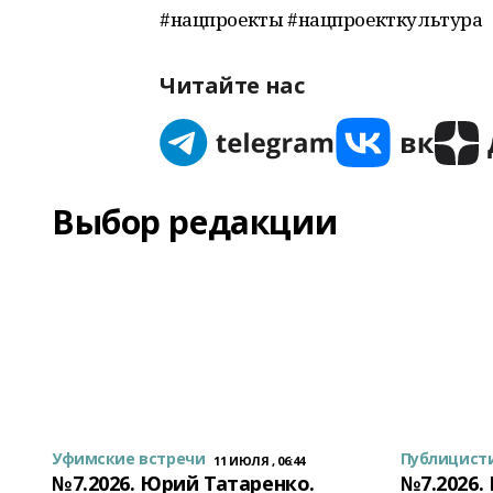
#нацпроекты #нацпроекткультура
Читайте нас
Выбор редакции
Уфимские встречи
Публицист
11 ИЮЛЯ , 06:44
№7.2026. Юрий Татаренко.
№7.2026.