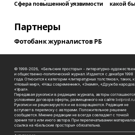
Сфера повышенной уязвимости
какой бы
Партнеры
Фотобанк журналистов РБ
© 1998-2026, «Бельские просторы» - литературно-художестве
и общественно-политический журнал. Издается с декабря 1998
года. Относится к категории «литературных толстяков», таких, 
«Новый мир», «Наш современник», «Знамя», «Дружба народов
«Урал».
Передавая рукописи в редакцию журнала, авторы соглашаются
условиями договора оферты, размещенного на сайте
belprost.ru
Рукописи не рецензируются и не возвращаются. Редакция не
вступает в переписку с авторами. Положительное решение
сообщается. Мнение редакции не всегда совпадает с точкой
зрения того или иного автора. При перепечатывании материало
ссылка на «Бельские просторы» обязательна.
_______________________________________________________________________