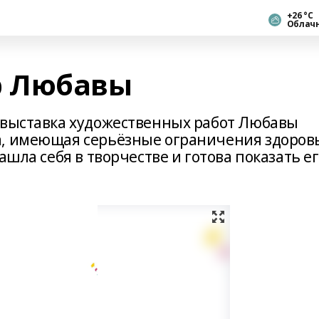
+26 °С
Облач
р Любавы
 выставка художественных работ Любавы
а, имеющая серьёзные ограничения здоров
ашла себя в творчестве и готова показать е