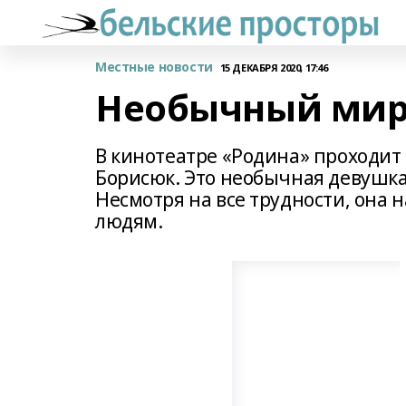
Местные новости
15 ДЕКАБРЯ 2020, 17:46
Необычный ми
В кинотеатре «Родина» проходит
Борисюк. Это необычная девушк
Несмотря на все трудности, она н
людям.