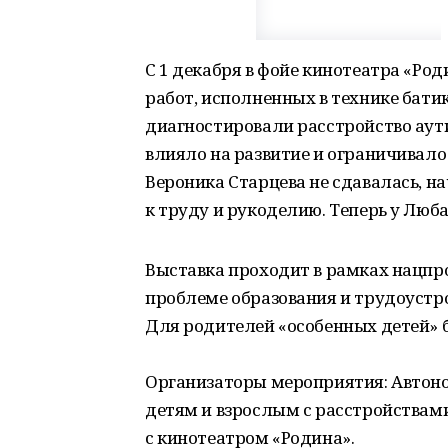
С 1 декабря в фойе кинотеатра «Ро
работ, исполненных в технике батик
диагностировали расстройство аути
влияло на развитие и ограничивал
Вероника Старцева не сдавалась, н
к труду и рукоделию. Теперь у Люб
Выставка проходит в рамках нацпр
проблеме образования и трудоуст
Для родителей «особенных детей» 
Организаторы мероприятия: Автон
детям и взрослым с расстройствам
с кинотеатром «Родина».