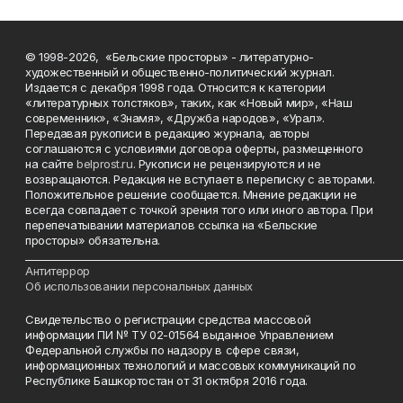
© 1998-2026, «Бельские просторы» - литературно-
художественный и общественно-политический журнал.
Издается с декабря 1998 года. Относится к категории
«литературных толстяков», таких, как «Новый мир», «Наш
современник», «Знамя», «Дружба народов», «Урал».
Передавая рукописи в редакцию журнала, авторы
соглашаются с условиями договора оферты, размещенного
на сайте
belprost.ru
. Рукописи не рецензируются и не
возвращаются. Редакция не вступает в переписку с авторами.
Положительное решение сообщается. Мнение редакции не
всегда совпадает с точкой зрения того или иного автора. При
перепечатывании материалов ссылка на «Бельские
просторы» обязательна.
___________________________________________________________________________
Антитеррор
Об использовании персональных данных
Свидетельство о регистрации средства массовой
информации ПИ № ТУ 02-01564 выданное Управлением
Федеральной службы по надзору в сфере связи,
информационных технологий и массовых коммуникаций по
Республике Башкортостан от 31 октября 2016 года.