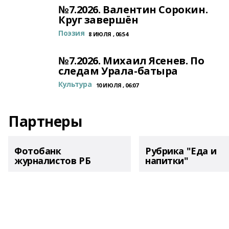
№7.2026. Валентин Сорокин.
Круг завершён
Поэзия
8 ИЮЛЯ , 06:54
№7.2026. Михаил Ясенев. По
следам Урала-батыра
Культура
10 ИЮЛЯ , 06:07
Партнеры
Фотобанк
Рубрика "Еда и
журналистов РБ
напитки"