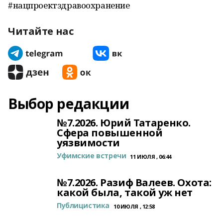
#нацпроектздравоохранение
Читайте нас
Выбор редакции
№7.2026. Юрий Татаренко.
Сфера повышенной
уязвимости
Уфимские встречи
11 ИЮЛЯ , 06:44
№7.2026. Разиф Валеев. Охота:
какой была, такой уж нет
Публицистика
10 ИЮЛЯ , 12:58