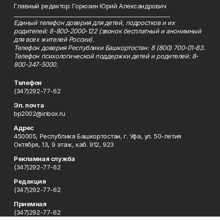
Главный редактор: Горюхин Юрий Александрович
_________________________________________________________
Единый телефон доверия для детей, подростков и их
родителей: 8-800-2000-122 (звонок бесплатный и анонимный
для всех жителей России).
Телефон доверия Республики Башкортостан: 8 (800) 700-01-83.
Телефон психологической поддержки детей и родителей: 8-
800-347-5000.
Телефон
(347)292-77-62
Эл. почта
bp2002@inbox.ru
Адрес
450005, Республика Башкортостан, г. Уфа, ул. 50-летия
Октября, 13, 9 этаж, каб. 912, 923
Рекламная служба
(347)292-77-62
Редакция
(347)292-77-62
Приемная
(347)292-77-62