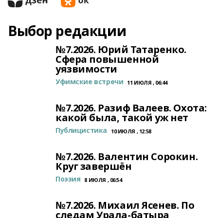
Выбор редакции
№7.2026. Юрий Татаренко.
Сфера повышенной
уязвимости
Уфимские встречи
11 ИЮЛЯ , 06:44
№7.2026. Разиф Валеев. Охота:
какой была, такой уж нет
Публицистика
10 ИЮЛЯ , 12:58
№7.2026. Валентин Сорокин.
Круг завершён
Поэзия
8 ИЮЛЯ , 06:54
№7.2026. Михаил Ясенев. По
следам Урала-батыра