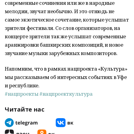
современные сочинения или же в народные
мелодии, звучат необычно. И это отнюдь не
самое экзотическое сочетание, которые услышат
зрители фестиваля. Со слов организаторов, на
концерте зрители так же услышат современные
аранжировки башкирских композиций, и новое
звучание музыки зарубежных композиторов.
Напомним, что в рамках нацпроекта «Культура»
мы рассказываем об интересных событиях в Уфе
и республике.
#нацпроекты
#нацпроекткультура
Читайте нас