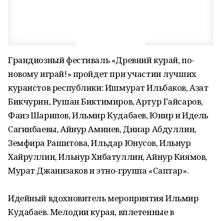
Грандиозный фестиваль «Древний курай, по-
новому играй!» пройдет при участии лучших
кураистов республики: Ишмурат Ильбаков, Азат
Бикчурин, Рушан Биктимиров, Артур Гайсаров,
Фаиз Шарипов, Ильмир Кудабаев, Юнир и Идель
Сагинбаевы, Айнур Аминев, Динар Абдуллин,
Земфира Рашитова, Ильдар Юнусов, Ильнур
Хайруллин, Ильнур Хибатуллин, Айнур Киямов,
Мурат Джанизаков и этно-группа «Саптар».
Идейный вдохновитель мероприятия Ильмир
Кудабаев. Мелодии курая, вплетенные в