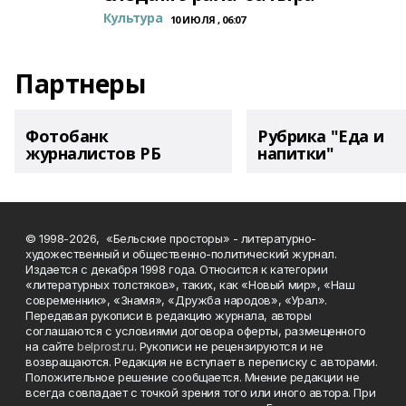
Культура
10 ИЮЛЯ , 06:07
Партнеры
Фотобанк
Рубрика "Еда и
журналистов РБ
напитки"
© 1998-2026, «Бельские просторы» - литературно-
художественный и общественно-политический журнал.
Издается с декабря 1998 года. Относится к категории
«литературных толстяков», таких, как «Новый мир», «Наш
современник», «Знамя», «Дружба народов», «Урал».
Передавая рукописи в редакцию журнала, авторы
соглашаются с условиями договора оферты, размещенного
на сайте
belprost.ru
. Рукописи не рецензируются и не
возвращаются. Редакция не вступает в переписку с авторами.
Положительное решение сообщается. Мнение редакции не
всегда совпадает с точкой зрения того или иного автора. При