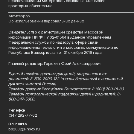
перепечатывании материалов ссылка на «Бельские
просторы» обязательна.
___________________________________________________________________________
Антитеррор
Об использовании персональных данных
Свидетельство о регистрации средства массовой
информации ПИ № ТУ 02-01564 выданное Управлением
Федеральной службы по надзору в сфере связи,
информационных технологий и массовых коммуникаций по
Республике Башкортостан от 31 октября 2016 года.
Главный редактор: Горюхин Юрий Александрович
_________________________________________________________
Единый телефон доверия для детей, подростков и их
родителей: 8-800-2000-122 (звонок бесплатный и анонимный
для всех жителей России).
Телефон доверия Республики Башкортостан: 8 (800) 700-01-83.
Телефон психологической поддержки детей и родителей: 8-
800-347-5000.
Телефон
(347)292-77-62
Эл. почта
bp2002@inbox.ru