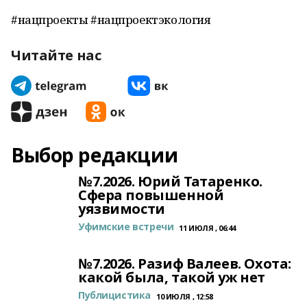
#нацпроекты #нацпроектэкология
Читайте нас
Выбор редакции
№7.2026. Юрий Татаренко.
Сфера повышенной
уязвимости
Уфимские встречи
11 ИЮЛЯ , 06:44
№7.2026. Разиф Валеев. Охота:
какой была, такой уж нет
Публицистика
10 ИЮЛЯ , 12:58