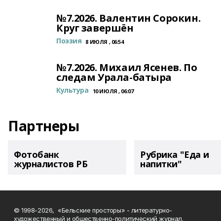
№7.2026. Валентин Сорокин.
Круг завершён
Поэзия
8 ИЮЛЯ , 06:54
№7.2026. Михаил Ясенев. По
следам Урала-батыра
Культура
10 ИЮЛЯ , 06:07
Партнеры
Фотобанк
Рубрика "Еда и
журналистов РБ
напитки"
© 1998-2026, «Бельские просторы» - литературно-
художественный и общественно-политический журнал.