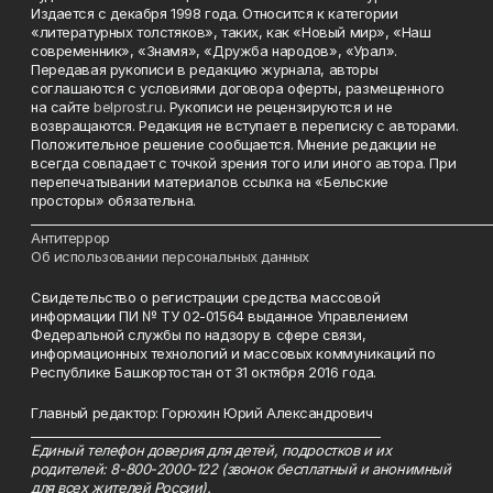
Издается с декабря 1998 года. Относится к категории
«литературных толстяков», таких, как «Новый мир», «Наш
современник», «Знамя», «Дружба народов», «Урал».
Передавая рукописи в редакцию журнала, авторы
соглашаются с условиями договора оферты, размещенного
на сайте
belprost.ru
. Рукописи не рецензируются и не
возвращаются. Редакция не вступает в переписку с авторами.
Положительное решение сообщается. Мнение редакции не
всегда совпадает с точкой зрения того или иного автора. При
перепечатывании материалов ссылка на «Бельские
просторы» обязательна.
___________________________________________________________________________
Антитеррор
Об использовании персональных данных
Свидетельство о регистрации средства массовой
информации ПИ № ТУ 02-01564 выданное Управлением
Федеральной службы по надзору в сфере связи,
информационных технологий и массовых коммуникаций по
Республике Башкортостан от 31 октября 2016 года.
Главный редактор: Горюхин Юрий Александрович
_________________________________________________________
Единый телефон доверия для детей, подростков и их
родителей: 8-800-2000-122 (звонок бесплатный и анонимный
для всех жителей России).