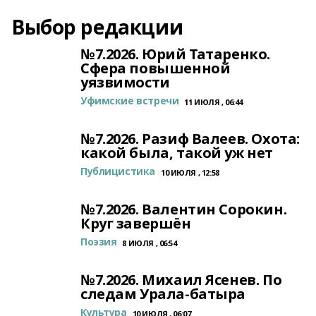
Выбор редакции
№7.2026. Юрий Татаренко.
Сфера повышенной
уязвимости
Уфимские встречи
11 ИЮЛЯ , 06:44
№7.2026. Разиф Валеев. Охота:
какой была, такой уж нет
Публицистика
10 ИЮЛЯ , 12:58
№7.2026. Валентин Сорокин.
Круг завершён
Поэзия
8 ИЮЛЯ , 06:54
№7.2026. Михаил Ясенев. По
следам Урала-батыра
Культура
10 ИЮЛЯ , 06:07