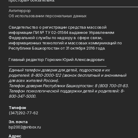
___________________________________________________________________________
Антитеррор
Об использовании персональных данных
Свидетельство о регистрации средства массовой
информации ПИ № ТУ 02-01564 выданное Управлением
Федеральной службы по надзору в сфере связи,
информационных технологий и массовых коммуникаций по
Республике Башкортостан от 31 октября 2016 года.
Главный редактор: Горюхин Юрий Александрович
_________________________________________________________
Единый телефон доверия для детей, подростков и их
родителей: 8-800-2000-122 (звонок бесплатный и анонимный
для всех жителей России).
Телефон доверия Республики Башкортостан: 8 (800) 700-01-83.
Телефон психологической поддержки детей и родителей: 8-
800-347-5000.
Телефон
(347)292-77-62
Эл. почта
bp2002@inbox.ru
Адрес