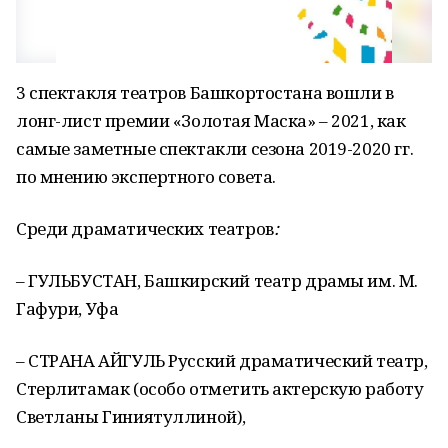
3 спектакля театров Башкортостана вошли в
лонг-лист премии «Золотая Маска» – 2021, как
самые заметные спектакли сезона 2019-2020 гг.
по мнению экспертного совета.
Среди драматических театров
:
– ГУЛЬБУСТАН, Башкирский театр драмы им. М.
Гафури, Уфа
– СТРАНА АЙГУЛЬ Русский драматический театр,
Стерлитамак (особо отметить актерскую работу
Светланы Гиниятуллиной),