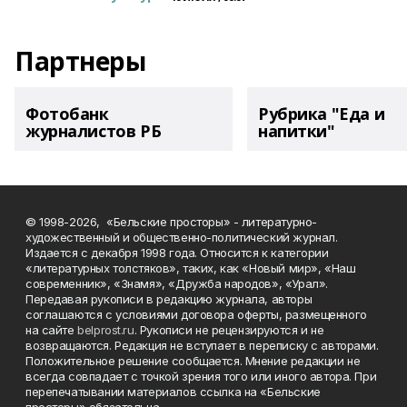
Партнеры
Фотобанк
Рубрика "Еда и
журналистов РБ
напитки"
© 1998-2026, «Бельские просторы» - литературно-
художественный и общественно-политический журнал.
Издается с декабря 1998 года. Относится к категории
«литературных толстяков», таких, как «Новый мир», «Наш
современник», «Знамя», «Дружба народов», «Урал».
Передавая рукописи в редакцию журнала, авторы
соглашаются с условиями договора оферты, размещенного
на сайте
belprost.ru
. Рукописи не рецензируются и не
возвращаются. Редакция не вступает в переписку с авторами.
Положительное решение сообщается. Мнение редакции не
всегда совпадает с точкой зрения того или иного автора. При
перепечатывании материалов ссылка на «Бельские
просторы» обязательна.