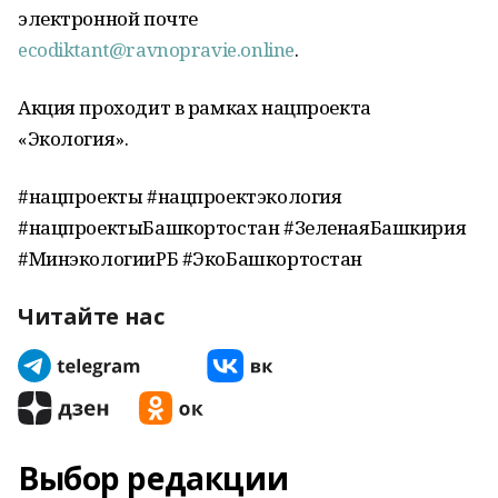
электронной почте
ecodiktant@ravnopravie.online
.
Акция проходит в рамках нацпроекта
«Экология».
#нацпроекты #нацпроектэкология
#нацпроектыБашкортостан #ЗеленаяБашкирия
#МинэкологииРБ #ЭкоБашкортостан
Читайте нас
Выбор редакции