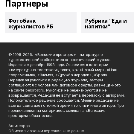
Партнеры
Фотобанк
Рубрика "Еда и
журналистов РБ
напитки"
© 1998-2026, «Бельские просторы» - литературно-
художественный и общественно-политический журнал.
Издается с декабря 1998 года. Относится к категории
«литературных толстяков», таких, как «Новый мир», «Наш
современник», «Знамя», «Дружба народов», «Урал».
Передавая рукописи в редакцию журнала, авторы
соглашаются с условиями договора оферты, размещенного
на сайте
belprost.ru
. Рукописи не рецензируются и не
возвращаются. Редакция не вступает в переписку с авторами.
Положительное решение сообщается. Мнение редакции не
всегда совпадает с точкой зрения того или иного автора. При
перепечатывании материалов ссылка на «Бельские
просторы» обязательна.
___________________________________________________________________________
Антитеррор
Об использовании персональных данных