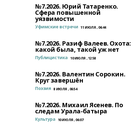
№7.2026. Юрий Татаренко.
Сфера повышенной
уязвимости
Уфимские встречи
11 ИЮЛЯ , 06:44
№7.2026. Разиф Валеев. Охота:
какой была, такой уж нет
Публицистика
10 ИЮЛЯ , 12:58
№7.2026. Валентин Сорокин.
Круг завершён
Поэзия
8 ИЮЛЯ , 06:54
№7.2026. Михаил Ясенев. По
следам Урала-батыра
Культура
10 ИЮЛЯ , 06:07