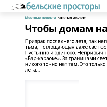
Местные новости
13 НОЯБРЯ 2020, 15:19
Чтобы домам на
Призрак последнего лета, так не
тьма, поглощающая даже свет фо
Пустынно и одиноко. Непривычно 
«Бар-караоке». За границами све
никого точно нет там! Это только
лета...