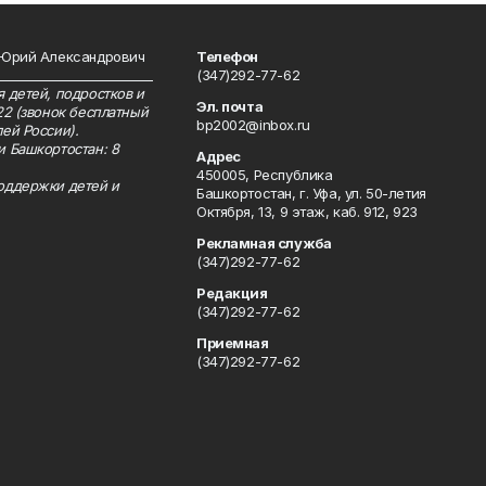
 Юрий Александрович
Телефон
__________________________
(347)292-77-62
 детей, подростков и
Эл. почта
22 (звонок бесплатный
bp2002@inbox.ru
ей России).
и Башкортостан: 8
Адрес
450005, Республика
оддержки детей и
Башкортостан, г. Уфа, ул. 50-летия
Октября, 13, 9 этаж, каб. 912, 923
Рекламная служба
(347)292-77-62
Редакция
(347)292-77-62
Приемная
(347)292-77-62