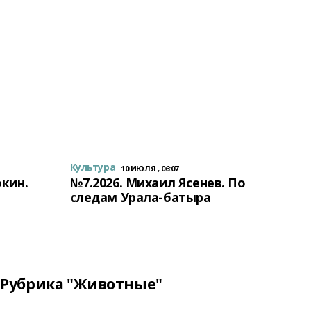
Культура
10 ИЮЛЯ , 06:07
окин.
№7.2026. Михаил Ясенев. По
следам Урала-батыра
Рубрика "Животные"