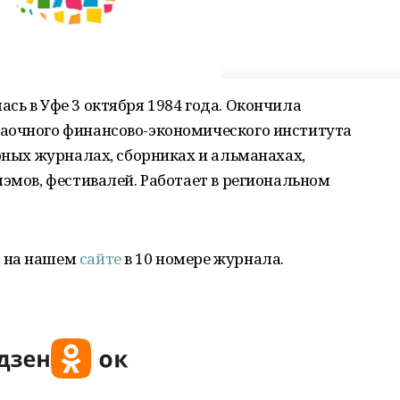
сь в Уфе 3 октября 1984 года. Окончила
аочного финансово-экономического института
урных журналах, сборниках и альманахах,
лэмов, фестивалей. Работает в региональном
й на нашем
сайте
в 10 номере журнала.