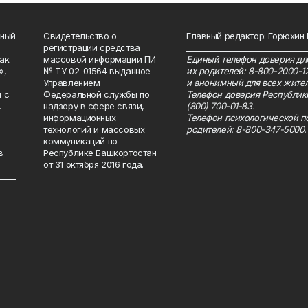
нный
Свидетельство о
Главный редактор: Горюхин
регистрации средства
_______________________________
как
массовой информации ПИ
Единый телефон доверия для
»,
№ ТУ 02-01564 выданное
их родителей: 8-800-2000-1
Управлением
и анонимный для всех жител
 с
Федеральной службы по
Телефон доверия Республик
.
надзору в сфере связи,
(800) 700-01-83.
информационных
Телефон психологической п
технологий и массовых
родителей: 8-800-347-5000.
коммуникаций по
в
Республике Башкортостан
от 31 октября 2016 года.
_____