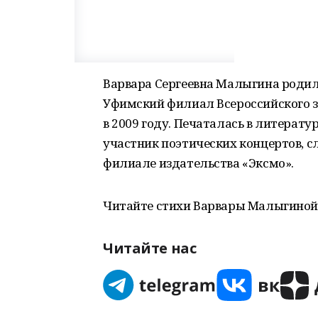
Варвара Сергеевна Малыгина родила
Уфимский филиал Всероссийского з
в 2009 году. Печаталась в литерат
участник поэтических концертов, с
филиале издательства «Эксмо».
Читайте стихи Варвары Малыгино
Читайте нас