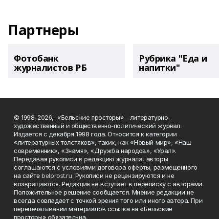
Партнеры
Фотобанк
Рубрика "Еда и
журналистов РБ
напитки"
© 1998-2026, «Бельские просторы» - литературно-
художественный и общественно-политический журнал.
Издается с декабря 1998 года. Относится к категории
«литературных толстяков», таких, как «Новый мир», «Наш
современник», «Знамя», «Дружба народов», «Урал».
Передавая рукописи в редакцию журнала, авторы
соглашаются с условиями договора оферты, размещенного
на сайте
belprost.ru
. Рукописи не рецензируются и не
возвращаются. Редакция не вступает в переписку с авторами.
Положительное решение сообщается. Мнение редакции не
всегда совпадает с точкой зрения того или иного автора. При
перепечатывании материалов ссылка на «Бельские
просторы» обязательна.