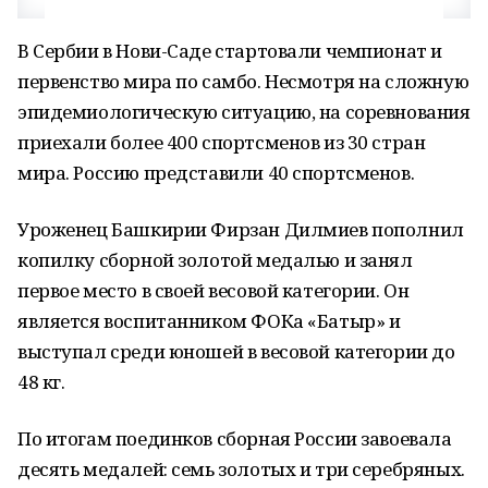
В Сербии в Нови-Саде стартовали чемпионат и
первенство мира по самбо. Несмотря на сложную
эпидемиологическую ситуацию, на соревнования
приехали более 400 спортсменов из 30 стран
мира. Россию представили 40 спортсменов.
Уроженец Башкирии Фирзан Дилмиев пополнил
копилку сборной золотой медалью и занял
первое место в своей весовой категории. Он
является воспитанником ФОКа «Батыр» и
выступал среди юношей в весовой категории до
48 кг.
По итогам поединков сборная России завоевала
десять медалей: семь золотых и три серебряных.