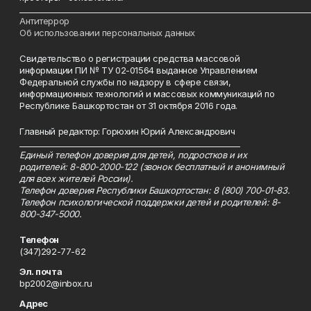
___________________________________________________________________________
Антитеррор
Об использовании персональных данных
Свидетельство о регистрации средства массовой
информации ПИ № ТУ 02-01564 выданное Управлением
Федеральной службы по надзору в сфере связи,
информационных технологий и массовых коммуникаций по
Республике Башкортостан от 31 октября 2016 года.
Главный редактор: Горюхин Юрий Александрович
_________________________________________________________
Единый телефон доверия для детей, подростков и их
родителей: 8-800-2000-122 (звонок бесплатный и анонимный
для всех жителей России).
Телефон доверия Республики Башкортостан: 8 (800) 700-01-83.
Телефон психологической поддержки детей и родителей: 8-
800-347-5000.
Телефон
(347)292-77-62
Эл. почта
bp2002@inbox.ru
Адрес