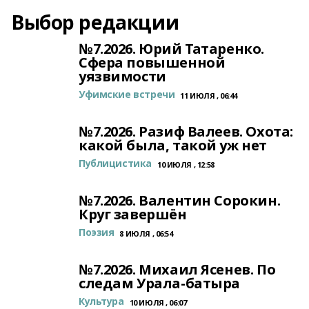
Выбор редакции
№7.2026. Юрий Татаренко.
Сфера повышенной
уязвимости
Уфимские встречи
11 ИЮЛЯ , 06:44
№7.2026. Разиф Валеев. Охота:
какой была, такой уж нет
Публицистика
10 ИЮЛЯ , 12:58
№7.2026. Валентин Сорокин.
Круг завершён
Поэзия
8 ИЮЛЯ , 06:54
№7.2026. Михаил Ясенев. По
следам Урала-батыра
Культура
10 ИЮЛЯ , 06:07