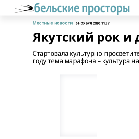
Местные новости
6 НОЯБРЯ 2020, 11:37
Якутский рок и 
Стартовала культурно-просветит
году тема марафона – культура н