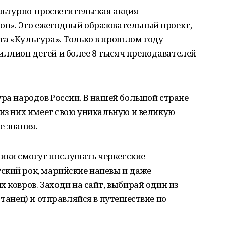
ультурно-просветительская акция
н». Это ежегодный образовательный проект,
та «Культура». Только в прошлом году
ллион детей и более 8 тысяч преподавателей
ура народов России. В нашей большой стране
 из них имеет свою уникальную и великую
е знания.
ики смогут послушать черкесские
ский рок, марийские напевы и даже
 ковров. Заходи на сайт, выбирай один из
 танец) и отправляйся в путешествие по